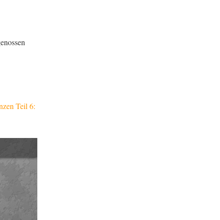
genossen
zen Teil 6: