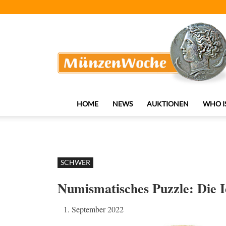
MünzenWoche
HOME
NEWS
AUKTIONEN
WHO I
SCHWER
Numismatisches Puzzle: Die I
1. September 2022