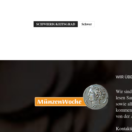
SCHWIERIGKEITSGRAD
Schwer
WIR ÜB
Wir sind
lesen Sa
sowie al
kommen a
von der 
Kontakti