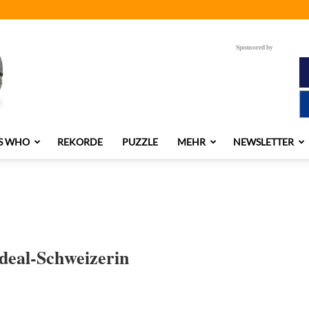
Sponsored by
S WHO
REKORDE
PUZZLE
MEHR
NEWSLETTER
deal-Schweizerin