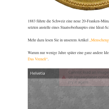
1883 führte die Schweiz eine neue 20-Franken-Münz
setzten anstelle eines Staatsoberhauptes eine Ideal-S
Mehr dazu lesen Sie in unserem Artikel
„Menschenges
Warum nur wenige Jahre später eine ganz andere Ideal
Das Vreneli“
.