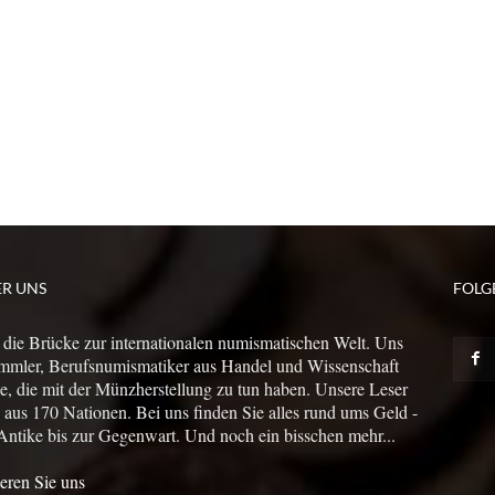
ER UNS
FOLG
 die Brücke zur internationalen numismatischen Welt. Uns
mmler, Berufsnumismatiker aus Handel und Wissenschaft
le, die mit der Münzherstellung zu tun haben. Unsere Leser
us 170 Nationen. Bei uns finden Sie alles rund ums Geld -
Antike bis zur Gegenwart. Und noch ein bisschen mehr...
eren Sie uns