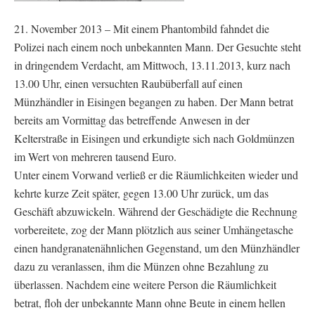
21. November 2013 – Mit einem Phantombild fahndet die
Polizei nach einem noch unbekannten Mann. Der Gesuchte steht
in dringendem Verdacht, am Mittwoch, 13.11.2013, kurz nach
13.00 Uhr, einen versuchten Raubüberfall auf einen
Münzhändler in Eisingen begangen zu haben. Der Mann betrat
bereits am Vormittag das betreffende Anwesen in der
Kelterstraße in Eisingen und erkundigte sich nach Goldmünzen
im Wert von mehreren tausend Euro.
Unter einem Vorwand verließ er die Räumlichkeiten wieder und
kehrte kurze Zeit später, gegen 13.00 Uhr zurück, um das
Geschäft abzuwickeln. Während der Geschädigte die Rechnung
vorbereitete, zog der Mann plötzlich aus seiner Umhängetasche
einen handgranatenähnlichen Gegenstand, um den Münzhändler
dazu zu veranlassen, ihm die Münzen ohne Bezahlung zu
überlassen. Nachdem eine weitere Person die Räumlichkeit
betrat, floh der unbekannte Mann ohne Beute in einem hellen