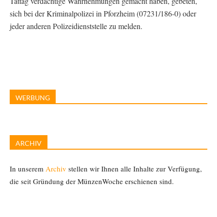
Tattag verdächtige Wahrnehmungen gemacht haben, gebeten,
sich bei der Kriminalpolizei in Pforzheim (07231/186-0) oder
jeder anderen Polizeidienststelle zu melden.
WERBUNG
ARCHIV
In unserem
Archiv
stellen wir Ihnen alle Inhalte zur Verfügung,
die seit Gründung der MünzenWoche erschienen sind.