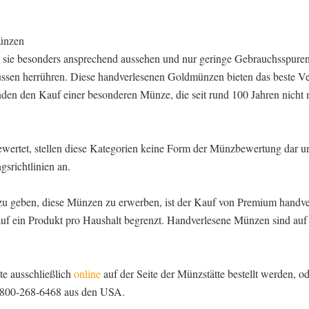
ünzen
 sie besonders ansprechend aussehen und nur geringe Gebrauchsspuren
sen herrühren. Diese handverlesenen Goldmünzen bieten das beste Ve
nden den Kauf einer besonderen Münze, die seit rund 100 Jahren nicht 
ewertet, stellen diese Kategorien keine Form der Münzbewertung dar u
srichtlinien an.
zu geben, diese Münzen zu erwerben, ist der Kauf von Premium handv
uf ein Produkt pro Haushalt begrenzt. Handverlesene Münzen sind auf 
e ausschließlich
online
auf der Seite der Münzstätte bestellt werden, o
1-800-268-6468 aus den USA.