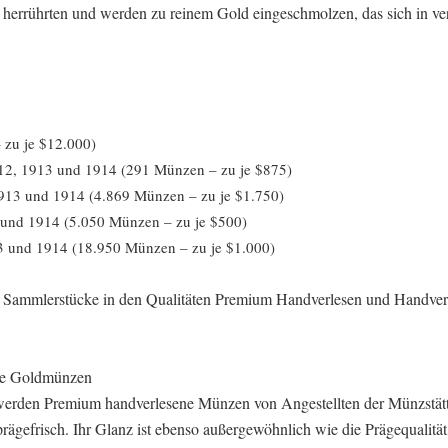
rrührten und werden zu reinem Gold eingeschmolzen, das sich in ver
 zu je $12.000)
2, 1913 und 1914 (291 Münzen – zu je $875)
13 und 1914 (4.869 Münzen – zu je $1.750)
und 1914 (5.050 Münzen – zu je $500)
 und 1914 (18.950 Münzen – zu je $1.000)
se Sammlerstücke in den Qualitäten Premium Handverlesen und Handver
te Goldmünzen
erden Premium handverlesene Münzen von Angestellten der Münzstät
rägefrisch. Ihr Glanz ist ebenso außergewöhnlich wie die Prägequalität