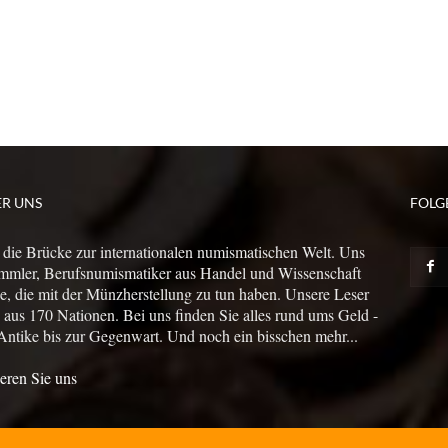
ER UNS
FOLG
 die Brücke zur internationalen numismatischen Welt. Uns
mmler, Berufsnumismatiker aus Handel und Wissenschaft
le, die mit der Münzherstellung zu tun haben. Unsere Leser
us 170 Nationen. Bei uns finden Sie alles rund ums Geld -
Antike bis zur Gegenwart. Und noch ein bisschen mehr...
eren Sie uns