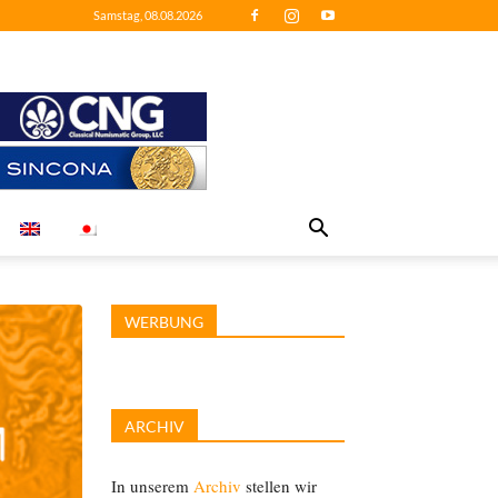
Samstag, 08.08.2026
WERBUNG
ARCHIV
In unserem
Archiv
stellen wir