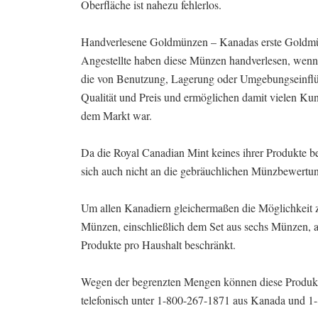
Oberfläche ist nahezu fehlerlos.
Handverlesene Goldmünzen – Kanadas erste Goldm
Angestellte haben diese Münzen handverlesen, wenn
die von Benutzung, Lagerung oder Umgebungseinflüs
Qualität und Preis und ermöglichen damit vielen Ku
dem Markt war.
Da die Royal Canadian Mint keines ihrer Produkte b
sich auch nicht an die gebräuchlichen Münzbewertung
Um allen Kanadiern gleichermaßen die Möglichkeit 
Münzen, einschließlich dem Set aus sechs Münzen, a
Produkte pro Haushalt beschränkt.
Wegen der begrenzten Mengen können diese Produkt
telefonisch unter 1-800-267-1871 aus Kanada und 