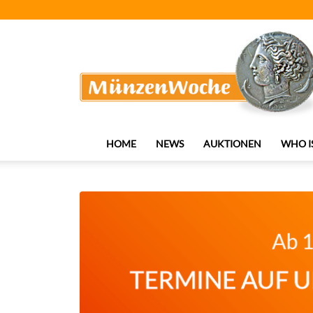
MünzenWoche
HOME
NEWS
AUKTIONEN
WHO I