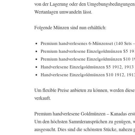
von der Lagerung oder den Umgebungsbedingungen he
Wertanlagen umwandeln lässt.
Folgende Münzen sind nun erhältlich:
Premium handverlesenes 6-Münzenset (140 Sets –
Premium handverlesene Einzelgoldmünzen $5 191
Premium handverlesene Einzelgoldmünzen $10 19
Handverlesene Einzelgoldmünzen $5 1912, 1913 
Handverlesene Einzelgoldmünzen $10 1912, 1913
Um flexible Preise anbieten zu können, werden die
verkauft.
Premium handverlesene Goldmünzen – Kanadas ers
Um den höchsten Sammleransprüchen zu genügen, w
ausgesucht. Dies sind die schönsten Stücke, nahezu p