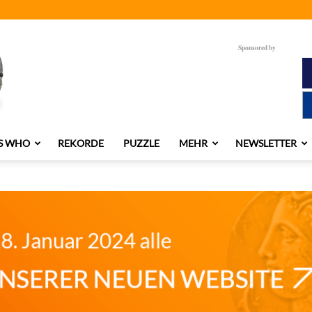
Sponsored by
S WHO
REKORDE
PUZZLE
MEHR
NEWSLETTER