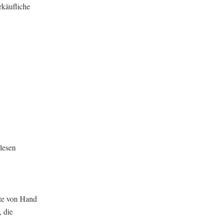
käufliche
lesen
te von Hand
, die