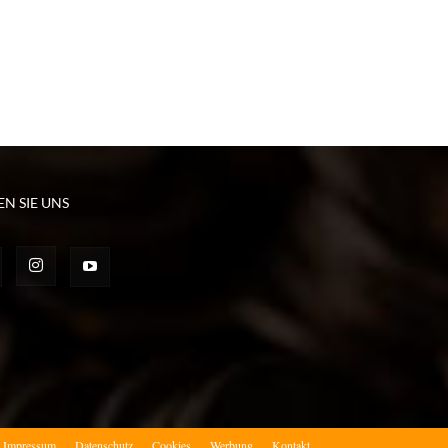
EN SIE UNS
Impressum
Datenschutz
Cookies
Werbung
Kontakt