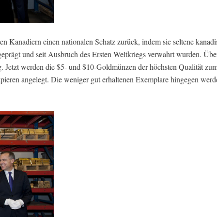
n Kanadiern einen nationalen Schatz zurück, indem sie seltene kanadi
eprägt und seit Ausbruch des Ersten Weltkriegs verwahrt wurden. Übe
ng. Jetzt werden die $5- und $10-Goldmünzen der höchsten Qualität zu
papieren angelegt. Die weniger gut erhaltenen Exemplare hingegen werd