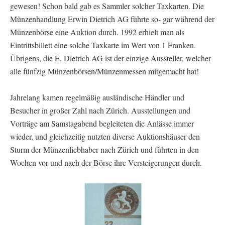
gewesen! Schon bald gab es Sammler solcher Taxkarten. Die
Münzenhandlung Erwin Dietrich AG führte so- gar während der
Münzenbörse eine Auktion durch. 1992 erhielt man als
Eintrittsbillett eine solche Taxkarte im Wert von 1 Franken.
Übrigens, die E. Dietrich AG ist der einzige Aussteller, welcher
alle fünfzig Münzenbörsen/Münzenmessen mitgemacht hat!
Jahrelang kamen regelmäßig ausländische Händler und
Besucher in großer Zahl nach Zürich. Ausstellungen und
Vorträge am Samstagabend begleiteten die Anlässe immer
wieder, und gleichzeitig nutzten diverse Auktionshäuser den
Sturm der Münzenliebhaber nach Zürich und führten in den
Wochen vor und nach der Börse ihre Versteigerungen durch.