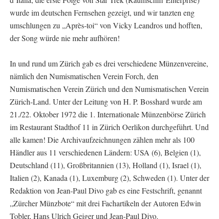
wurde im deutschen Fernsehen gezeigt, und wir tanzten eng
umschlungen zu „Après-toi“ von Vicky Leandros und hofften,
der Song würde nie mehr aufhören!
In und rund um Zürich gab es drei verschiedene Münzenvereine,
nämlich den Numismatischen Verein Forch, den
Numismatischen Verein Zürich und den Numismatischen Verein
Zürich-Land. Unter der Leitung von H. P. Bosshard wurde am
21./22. Oktober 1972 die 1. Internationale Münzenbörse Zürich
im Restaurant Stadthof 11 in Zürich Oerlikon durchgeführt. Und
alle kamen! Die Archivaufzeichnungen zählen mehr als 100
Händler aus 11 verschiedenen Ländern: USA (6), Belgien (1),
Deutschland (11), Großbritannien (13), Holland (1), Israel (1),
Italien (2), Kanada (1), Luxemburg (2), Schweden (1). Unter der
Redaktion von Jean-Paul Divo gab es eine Festschrift, genannt
„Zürcher Münzbote“ mit drei Fachartikeln der Autoren Edwin
Tobler, Hans Ulrich Geiger und Jean-Paul Divo.