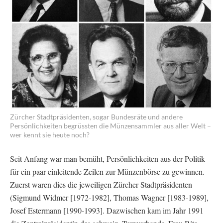
Zürcher Stadtpräsidenten, sogar Bundesräte und andere
Persönlichkeiten begrüssten die Münzensammler aus aller Welt –
wer kennt sie heute noch?
Seit Anfang war man bemüht, Persönlichkeiten aus der Politik
für ein paar einleitende Zeilen zur Münzenbörse zu gewinnen.
Zuerst waren dies die jeweiligen Zürcher Stadtpräsidenten
(Sigmund Widmer [1972-1982], Thomas Wagner [1983-1989],
Josef Estermann [1990-1993]. Dazwischen kam im Jahr 1991