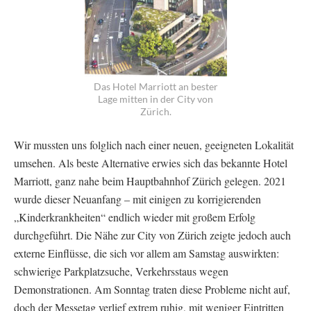
Das Hotel Marriott an bester
Lage mitten in der City von
Zürich.
Wir mussten uns folglich nach einer neuen, geeigneten Lokalität
umsehen. Als beste Alternative erwies sich das bekannte Hotel
Marriott, ganz nahe beim Hauptbahnhof Zürich gelegen. 2021
wurde dieser Neuanfang – mit einigen zu korrigierenden
„Kinderkrankheiten“ endlich wieder mit großem Erfolg
durchgeführt. Die Nähe zur City von Zürich zeigte jedoch auch
externe Einflüsse, die sich vor allem am Samstag auswirkten:
schwierige Parkplatzsuche, Verkehrsstaus wegen
Demonstrationen. Am Sonntag traten diese Probleme nicht auf,
doch der Messetag verlief extrem ruhig, mit weniger Eintritten