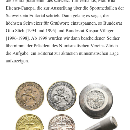
die Zentralpräsidentin des schweiz. Turnverbands, Frau Rita
Elsener-Canepa, die zur Ausstellung über die Sportmedaillen der
Schweiz ein Editorial schrieb. Dann gelang es sogar, die
höchsten Schweizer für Grußworte einzuspannen, so Bundesrat
Otto Stich [1994 und 1995] und Bundesrat Kaspar Villiger
[1996-1998]. Ab 1999 wurden wir dann bescheidener. Seither
übernimmt der Präsident des Numismatischen Vereins Zürich
die Aufgabe, ein Editorial zur aktuellen numismatischen Lage
aufzuzeigen.