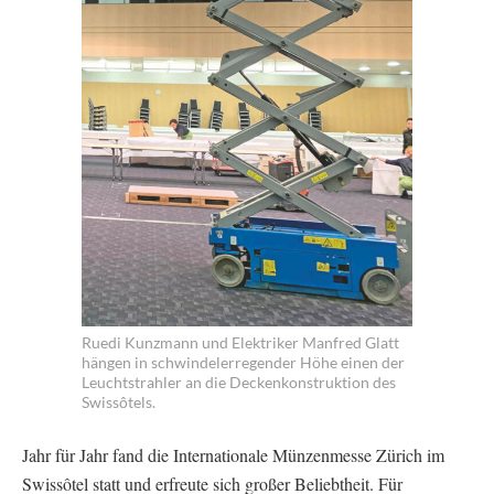
Ruedi Kunzmann und Elektriker Manfred Glatt
hängen in schwindelerregender Höhe einen der
Leuchtstrahler an die Deckenkonstruktion des
Swissôtels.
Jahr für Jahr fand die Internationale Münzenmesse Zürich im
Swissôtel statt und erfreute sich großer Beliebtheit. Für