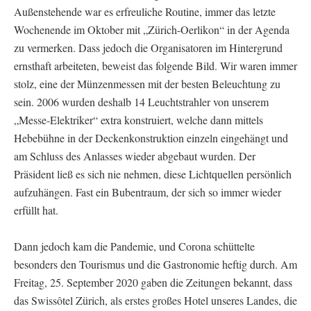
Außenstehende war es erfreuliche Routine, immer das letzte
Wochenende im Oktober mit „Zürich-Oerlikon“ in der Agenda
zu vermerken. Dass jedoch die Organisatoren im Hintergrund
ernsthaft arbeiteten, beweist das folgende Bild. Wir waren immer
stolz, eine der Münzenmessen mit der besten Beleuchtung zu
sein. 2006 wurden deshalb 14 Leuchtstrahler von unserem
„Messe-Elektriker“ extra konstruiert, welche dann mittels
Hebebühne in der Deckenkonstruktion einzeln eingehängt und
am Schluss des Anlasses wieder abgebaut wurden. Der
Präsident ließ es sich nie nehmen, diese Lichtquellen persönlich
aufzuhängen. Fast ein Bubentraum, der sich so immer wieder
erfüllt hat.
Dann jedoch kam die Pandemie, und Corona schüttelte
besonders den Tourismus und die Gastronomie heftig durch. Am
Freitag, 25. September 2020 gaben die Zeitungen bekannt, dass
das Swissôtel Zürich, als erstes großes Hotel unseres Landes, die