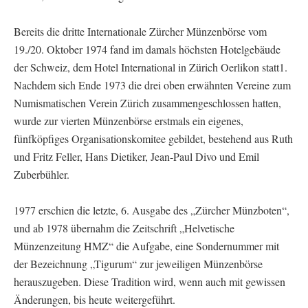
Bereits die dritte Internationale Zürcher Münzenbörse vom
19./20. Oktober 1974 fand im damals höchsten Hotelgebäude
der Schweiz, dem Hotel International in Zürich Oerlikon statt1.
Nachdem sich Ende 1973 die drei oben erwähnten Vereine zum
Numismatischen Verein Zürich zusammengeschlossen hatten,
wurde zur vierten Münzenbörse erstmals ein eigenes,
fünfköpfiges Organisationskomitee gebildet, bestehend aus Ruth
und Fritz Feller, Hans Dietiker, Jean-Paul Divo und Emil
Zuberbühler.
1977 erschien die letzte, 6. Ausgabe des „Zürcher Münzboten“,
und ab 1978 übernahm die Zeitschrift „Helvetische
Münzenzeitung HMZ“ die Aufgabe, eine Sondernummer mit
der Bezeichnung „Tigurum“ zur jeweiligen Münzenbörse
herauszugeben. Diese Tradition wird, wenn auch mit gewissen
Änderungen, bis heute weitergeführt.