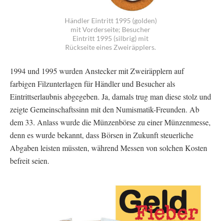
Händler Eintritt 1995 (golden)
mit Vorderseite; Besucher
Eintritt 1995 (silbrig) mit
Rückseite eines Zweiräpplers.
1994 und 1995 wurden Anstecker mit Zweiräpplern auf
farbigen Filzunterlagen für Händler und Besucher als
Eintrittserlaubnis abgegeben. Ja, damals trug man diese stolz und
zeigte Gemeinschaftssinn mit den Numismatik-Freunden. Ab
dem 33. Anlass wurde die Münzenbörse zu einer Münzenmesse,
denn es wurde bekannt, dass Börsen in Zukunft steuerliche
Abgaben leisten müssten, während Messen von solchen Kosten
befreit seien.