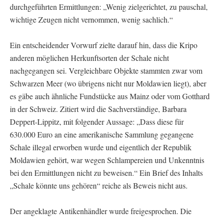
durchgeführten Ermittlungen: „Wenig zielgerichtet, zu pauschal,
wichtige Zeugen nicht vernommen, wenig sachlich.“
Ein entscheidender Vorwurf zielte darauf hin, dass die Kripo
anderen möglichen Herkunftsorten der Schale nicht
nachgegangen sei. Vergleichbare Objekte stammten zwar vom
Schwarzen Meer (wo übrigens nicht nur Moldawien liegt), aber
es gäbe auch ähnliche Fundstücke aus Mainz oder vom Gotthard
in der Schweiz. Zitiert wird die Sachverständige, Barbara
Deppert-Lippitz, mit folgender Aussage: „Dass diese für
630.000 Euro an eine amerikanische Sammlung gegangene
Schale illegal erworben wurde und eigentlich der Republik
Moldawien gehört, war wegen Schlampereien und Unkenntnis
bei den Ermittlungen nicht zu beweisen.“ Ein Brief des Inhalts
„Schale könnte uns gehören“ reiche als Beweis nicht aus.
Der angeklagte Antikenhändler wurde freigesprochen. Die