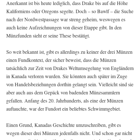
Anerkannt ist bis heute lediglich, dass Drake bis auf die Höhe
Kaliforniens oder Oregons segelte. Doch – so Bawlf – die Suche
nach der Nordwestpassage war streng geheim, weswegen es
auch keine Aufzeichnungen von dieser Etappe gibt. In den
Münzfunden sieht er seine These bestätigt.
So weit bekannt ist, gibt es allerdings zu keiner der drei Münzen
einen Fundkontext, der sicher beweist, dass die Münzen
tatsächlich zur Zeit von Drakes Weltumsegelung von Engländern
in Kanada verloren wurden. Sie könnten auch später im Zuge
von Handelsbeziehungen dorthin gelangt sein. Vielleicht sind sie
aber auch aus dem Gepäck von badenden Münzsammlern
gefallen. Anfang des 20. Jahrhunderts, als eine der Münzen
auftauchte, war der Fundort ein beliebtes Schwimmgebiet.
Einen Grund, Kanadas Geschichte umzuschreiben, gibt es
wegen dieser drei Münzen jedenfalls nicht. Und schon gar nicht