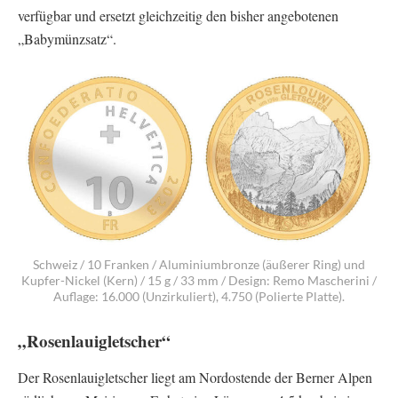
verfügbar und ersetzt gleichzeitig den bisher angebotenen
„Babymünzsatz“.
Schweiz / 10 Franken / Aluminiumbronze (äußerer Ring) und
Kupfer-Nickel (Kern) / 15 g / 33 mm / Design: Remo Mascherini /
Auflage: 16.000 (Unzirkuliert), 4.750 (Polierte Platte).
„Rosenlauigletscher“
Der Rosenlauigletscher liegt am Nordostende der Berner Alpen