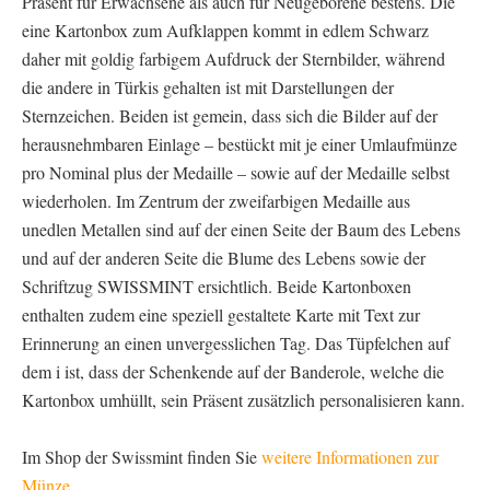
Präsent für Erwachsene als auch für Neugeborene bestens. Die
eine Kartonbox zum Aufklappen kommt in edlem Schwarz
daher mit goldig farbigem Aufdruck der Sternbilder, während
die andere in Türkis gehalten ist mit Darstellungen der
Sternzeichen. Beiden ist gemein, dass sich die Bilder auf der
herausnehmbaren Einlage – bestückt mit je einer Umlaufmünze
pro Nominal plus der Medaille – sowie auf der Medaille selbst
wiederholen. Im Zentrum der zweifarbigen Medaille aus
unedlen Metallen sind auf der einen Seite der Baum des Lebens
und auf der anderen Seite die Blume des Lebens sowie der
Schriftzug SWISSMINT ersichtlich. Beide Kartonboxen
enthalten zudem eine speziell gestaltete Karte mit Text zur
Erinnerung an einen unvergesslichen Tag. Das Tüpfelchen auf
dem i ist, dass der Schenkende auf der Banderole, welche die
Kartonbox umhüllt, sein Präsent zusätzlich personalisieren kann.
Im Shop der Swissmint finden Sie
weitere Informationen zur
Münze
.