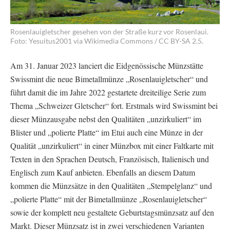
Rosenlauigletscher gesehen von der Straße kurz vor Rosenlaui.
Foto: Yesuitus2001 via Wikimedia Commons / CC BY-SA 2.5.
Am 31. Januar 2023 lanciert die Eidgenössische Münzstätte
Swissmint die neue Bimetallmünze „Rosenlauigletscher“ und
führt damit die im Jahre 2022 gestartete dreiteilige Serie zum
Thema „Schweizer Gletscher“ fort. Erstmals wird Swissmint bei
dieser Münzausgabe nebst den Qualitäten „unzirkuliert“ im
Blister und „polierte Platte“ im Etui auch eine Münze in der
Qualität „unzirkuliert“ in einer Münzbox mit einer Faltkarte mit
Texten in den Sprachen Deutsch, Französisch, Italienisch und
Englisch zum Kauf anbieten. Ebenfalls an diesem Datum
kommen die Münzsätze in den Qualitäten „Stempelglanz“ und
„polierte Platte“ mit der Bimetallmünze „Rosenlauigletscher“
sowie der komplett neu gestaltete Geburtstagsmünzsatz auf den
Markt. Dieser Münzsatz ist in zwei verschiedenen Varianten