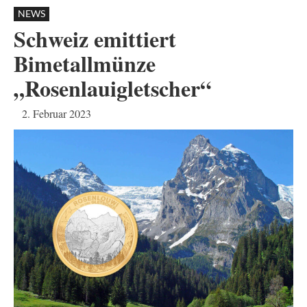
NEWS
Schweiz emittiert
Bimetallmünze
„Rosenlauigletscher“
2. Februar 2023