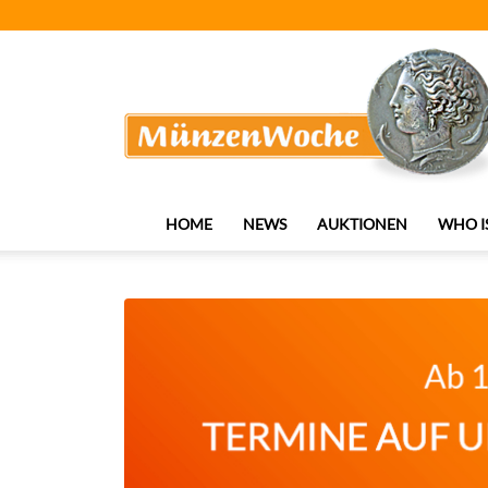
MünzenWoche
HOME
NEWS
AUKTIONEN
WHO I