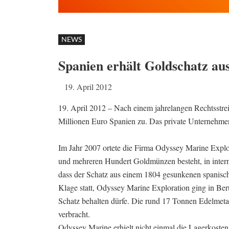
NEWS
Spanien erhält Goldschatz au
19. April 2012
19. April 2012 – Nach einem jahrelangen Rechtsstre
Millionen Euro Spanien zu. Das private Unternehmen,
Im Jahr 2007 ortete die Firma Odyssey Marine Explor
und mehreren Hundert Goldmünzen besteht, in inter
dass der Schatz aus einem 1804 gesunkenen spanisch
Klage statt, Odyssey Marine Exploration ging in Be
Schatz behalten dürfe. Die rund 17 Tonnen Edelmeta
verbracht.
Odyssey Marine erhielt nicht einmal die Lagerkosten