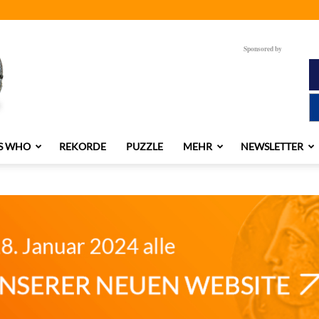
Sponsored by
S WHO
REKORDE
PUZZLE
MEHR
NEWSLETTER