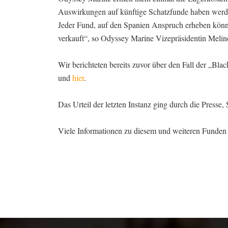
Auswirkungen auf künftige Schatzfunde haben werd
Jeder Fund, auf den Spanien Anspruch erheben könn
verkauft“, so Odyssey Marine Vizepräsidentin Meli
Wir berichteten bereits zuvor über den Fall der „Bla
und
hier
.
Das Urteil der letzten Instanz ging durch die Presse
Viele Informationen zu diesem und weiteren Funden b