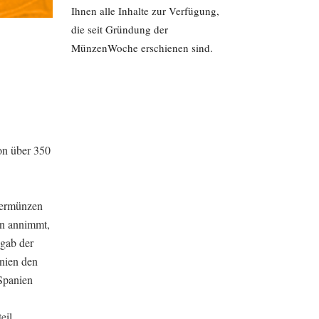
Ihnen alle Inhalte zur Verfügung,
die seit Gründung der
MünzenWoche erschienen sind.
on über 350
lbermünzen
en annimmt,
 gab der
nien den
Spanien
eil