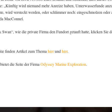
e: „Künftig wird niemand mehr Anreize haben, Unterwasserfunde anz
te, wird versteckt werden, oder schlimmer noch: eingeschmolzen oder
nda MacConnel.
ck Swan“, wie die private Firma den Fundort getauft hatte, klicken Sie 
, Sie finden Artikel zum Thema
hier
und
hier
.
ietet die Seite der Firma
Odyssey Marine Exploration
.