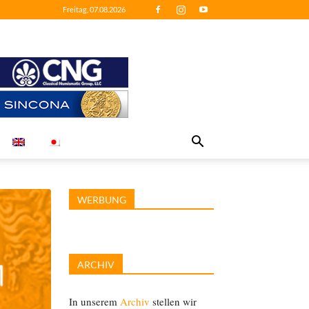
Freitag, 07.08.2026
WERBUNG
ARCHIV
In unserem
Archiv
stellen wir