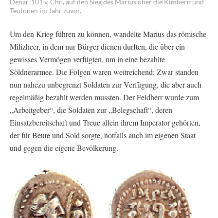
Denar, 101 v. Chr., auf den Sieg des Marius über die Kimbern und
Teutonen im Jahr zuvor.
Um den Krieg führen zu können, wandelte Marius das römische
Milizheer, in dem nur Bürger dienen durften, die über ein
gewisses Vermögen verfügten, um in eine bezahlte
Söldnerarmee. Die Folgen waren weitreichend: Zwar standen
nun nahezu unbegrenzt Soldaten zur Verfügung, die aber auch
regelmäßig bezahlt werden mussten. Der Feldherr wurde zum
„Arbeitgeber“, die Soldaten zur „Belegschaft“, deren
Einsatzbereitschaft und Treue allein ihrem Imperator gehörten,
der für Beute und Sold sorgte, notfalls auch im eigenen Staat
und gegen die eigene Bevölkerung.