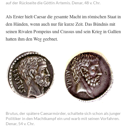
auf der Rückseite die Göttin Artemis. Denar, 48 v. Chr.
Als Erster hielt Caesar die gesamte Macht im römischen Staat in
den Händen, wenn auch nur für kurze Zeit. Das Bündnis mit
seinen Rivalen Pompeius und Crassus und sein Krieg in Gallien
hatten ihm den Weg geebnet.
Brutus, der spätere Caesarmörder, schaltete sich schon als junger
Politiker in den Machtkampf ein und warb mit seinen Vorfahren.
Denar, 54 v. Chr.