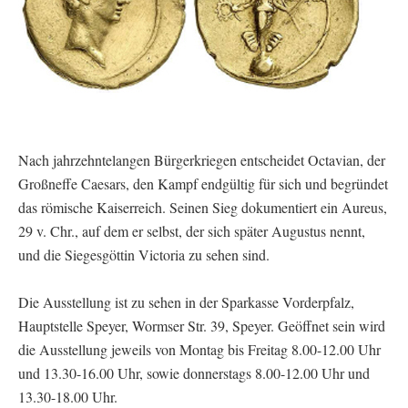
Nach jahrzehntelangen Bürgerkriegen entscheidet Octavian, der
Großneffe Caesars, den Kampf endgültig für sich und begründet
das römische Kaiserreich. Seinen Sieg dokumentiert ein Aureus,
29 v. Chr., auf dem er selbst, der sich später Augustus nennt,
und die Siegesgöttin Victoria zu sehen sind.
Die Ausstellung ist zu sehen in der Sparkasse Vorderpfalz,
Hauptstelle Speyer, Wormser Str. 39, Speyer. Geöffnet sein wird
die Ausstellung jeweils von Montag bis Freitag 8.00-12.00 Uhr
und 13.30-16.00 Uhr, sowie donnerstags 8.00-12.00 Uhr und
13.30-18.00 Uhr.