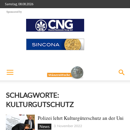
Samstag, 08.08.2026
Sponsored by
SCHLAGWORTE:
KULTURGUTSCHUTZ
Polizei lehrt Kulturgüterschutz an der Uni
3. November 2022
News