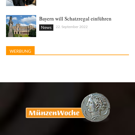
Bayern will Schatzregal einführen
22. September 2022
News
WERBUNG