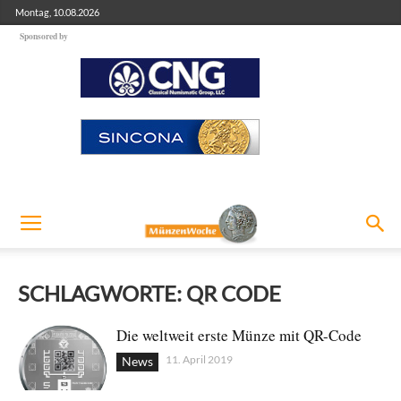
Montag, 10.08.2026
Sponsored by
SCHLAGWORTE: QR CODE
Die weltweit erste Münze mit QR-Code
11. April 2019
News