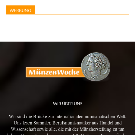
WERBUNG
WIR ÜBER UNS
Wir sind die Brücke zur internationalen numismatischen Welt.
Uns lesen Sammler, Berufsnumismatiker aus Handel und
Wissenschaft sowie alle, die mit der Münzherstellung zu tun