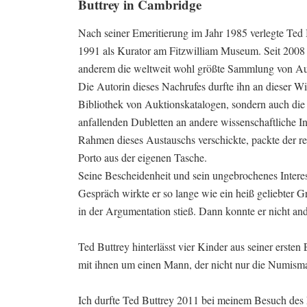
Buttrey in Cambridge
Nach seiner Emeritierung im Jahr 1985 verlegte Ted 
1991 als Kurator am Fitzwilliam Museum. Seit 2008 be
anderem die weltweit wohl größte Sammlung von Au
Die Autorin dieses Nachrufes durfte ihn an dieser Wir
Bibliothek von Auktionskatalogen, sondern auch die A
anfallenden Dubletten an andere wissenschaftliche I
Rahmen dieses Austauschs verschickte, packte der re
Porto aus der eigenen Tasche.
Seine Bescheidenheit und sein ungebrochenes Interes
Gespräch wirkte er so lange wie ein heiß geliebter G
in der Argumentation stieß. Dann konnte er nicht an
Ted Buttrey hinterlässt vier Kinder aus seiner ersten
mit ihnen um einen Mann, der nicht nur die Numisma
Ich durfte Ted Buttrey 2011 bei meinem Besuch des 