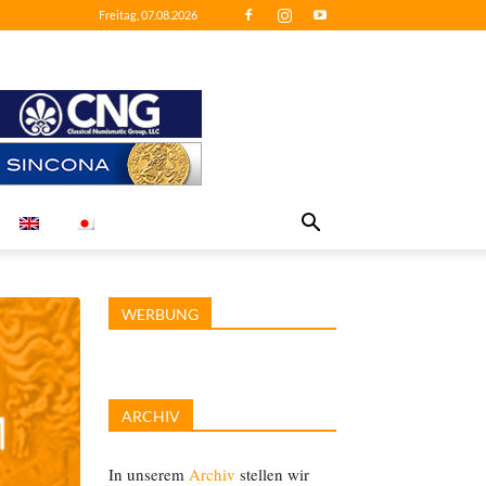
Freitag, 07.08.2026
WERBUNG
ARCHIV
In unserem
Archiv
stellen wir