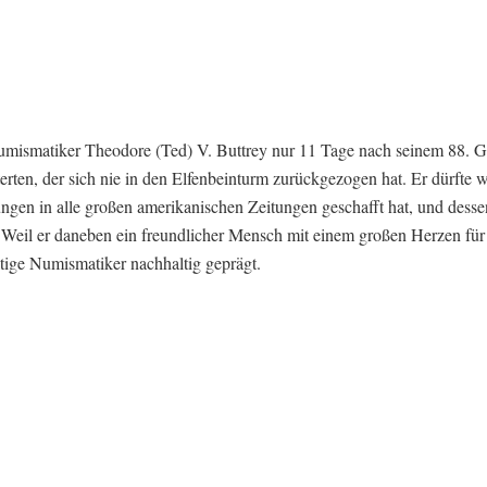
umismatiker Theodore (Ted) V. Buttrey nur 11 Tage nach seinem 88. G
rten, der sich nie in den Elfenbeinturm zurückgezogen hat. Er dürfte 
ungen in alle großen amerikanischen Zeitungen geschafft hat, und dess
. Weil er daneben ein freundlicher Mensch mit einem großen Herzen für
ätige Numismatiker nachhaltig geprägt.