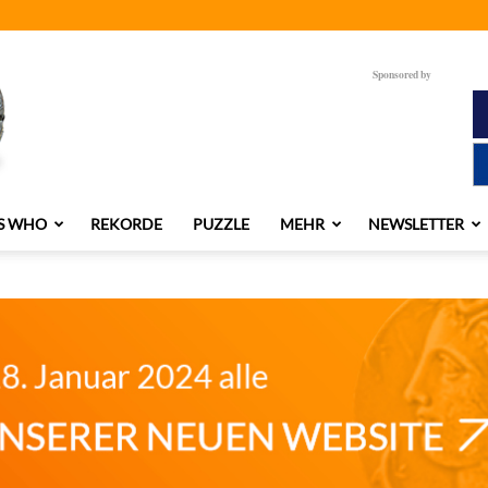
Sponsored by
S WHO
REKORDE
PUZZLE
MEHR
NEWSLETTER