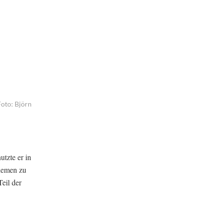
oto: Björn
utzte er in
Themen zu
eil der