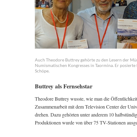
Auch Theodore Buttrey gehörte zu den Lesern der Mü
Numismatischen Kongresses in Taormina. Er posierte
Schöpe.
Buttrey als Fernsehstar
Theodore Buttrey wusste, wie man die Öffentlichkeit 
Zusammenarbeit mit dem Television Center der Unive
drehen. Dazu gehörten unter anderem 10 halbstündige 
Produktionen wurde von über 75 TV-Stationen ausges