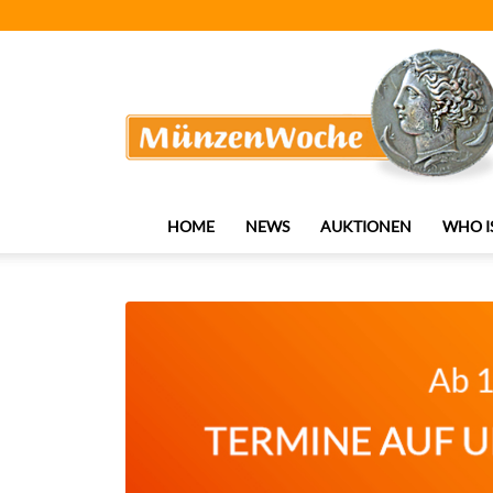
MünzenWoche
HOME
NEWS
AUKTIONEN
WHO I