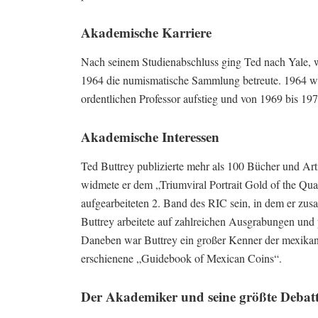
Akademische Karriere
Nach seinem Studienabschluss ging Ted nach Yale, wo
1964 die numismatische Sammlung betreute. 1964 we
ordentlichen Professor aufstieg und von 1969 bis 19
Akademische Interessen
Ted Buttrey publizierte mehr als 100 Bücher und Art
widmete er dem „Triumviral Portrait Gold of the Qua
aufgearbeiteten 2. Band des RIC sein, in dem er zus
Buttrey arbeitete auf zahlreichen Ausgrabungen und
Daneben war Buttrey ein großer Kenner der mexikani
erschienene „Guidebook of Mexican Coins“.
Der Akademiker und seine größte Debat