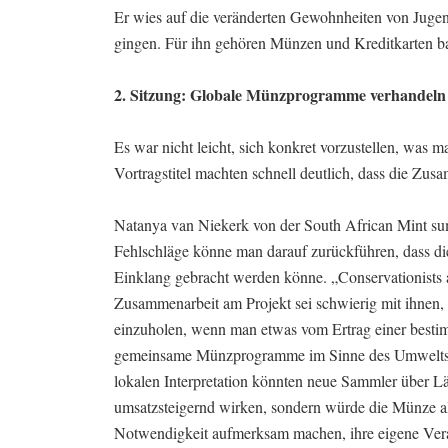
Er wies auf die veränderten Gewohnheiten von Jugen
gingen. Für ihn gehören Münzen und Kreditkarten ba
2. Sitzung: Globale Münzprogramme verhandeln
Es war nicht leicht, sich konkret vorzustellen, was
Vortragstitel machten schnell deutlich, dass die Zus
Natanya van Niekerk von der South African Mint su
Fehlschläge könne man darauf zurückführen, dass di
Einklang gebracht werden könne. „Conservationists a
Zusammenarbeit am Projekt sei schwierig mit ihnen, a
einzuholen, wenn man etwas vom Ertrag einer besti
gemeinsame Münzprogramme im Sinne des Umweltschu
lokalen Interpretation könnten neue Sammler über 
umsatzsteigernd wirken, sondern würde die Münze al
Notwendigkeit aufmerksam machen, ihre eigene Vera