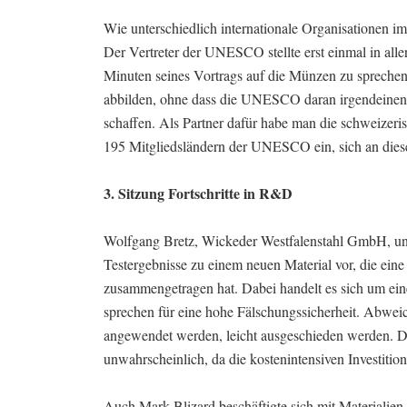
Wie unterschiedlich internationale Organisationen i
Der Vertreter der UNESCO stellte erst einmal in all
Minuten seines Vortrags auf die Münzen zu sprech
abbilden, ohne dass die UNESCO daran irgendeinen
schaffen. Als Partner dafür habe man die schweizeri
195 Mitgliedsländern der UNESCO ein, sich an diese
3. Sitzung Fortschritte in R&D
Wolfgang Bretz, Wickeder Westfalenstahl GmbH, un
Testergebnisse zu einem neuen Material vor, die ei
zusammengetragen hat. Dabei handelt es sich um eine
sprechen für eine hohe Fälschungssicherheit. Abwei
angewendet werden, leicht ausgeschieden werden. Das
unwahrscheinlich, da die kostenintensiven Investition
Auch Mark Blizard beschäftigte sich mit Materialie