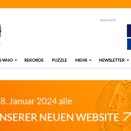
Sponsored by
S WHO
REKORDE
PUZZLE
MEHR
NEWSLETTER