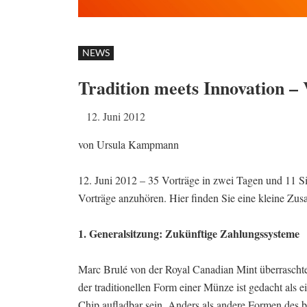
NEWS
Tradition meets Innovation –
12. Juni 2012
von Ursula Kampmann
12. Juni 2012 – 35 Vorträge in zwei Tagen und 11 
Vorträge anzuhören. Hier finden Sie eine kleine Zu
1. Generalsitzung: Zukünftige Zahlungssysteme
Marc Brulé von der Royal Canadian Mint überraschte 
der traditionellen Form einer Münze ist gedacht als
Chip aufladbar sein. Anders als andere Formen des b