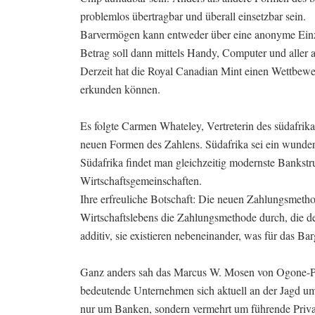
problemlos übertragbar und überall einsetzbar sein.
Barvermögen kann entweder über eine anonyme Einz
Betrag soll dann mittels Handy, Computer und aller
Derzeit hat die Royal Canadian Mint einen Wettbewe
erkunden können.
Es folgte Carmen Whateley, Vertreterin des südafrik
neuen Formen des Zahlens. Südafrika sei ein wunderb
Südafrika findet man gleichzeitig modernste Bankstr
Wirtschaftsgemeinschaften.
Ihre erfreuliche Botschaft: Die neuen Zahlungsmethod
Wirtschaftslebens die Zahlungsmethode durch, die d
additiv, sie existieren nebeneinander, was für das Ba
Ganz anders sah das Marcus W. Mosen von Ogone-Pa
bedeutende Unternehmen sich aktuell an der Jagd um
nur um Banken, sondern vermehrt um führende Privat