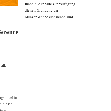
Ihnen alle Inhalte zur Verfügung,
die seit Gründung der
MünzenWoche erschienen sind.
ference
 alle
gsmittel in
d dieser
ieren,