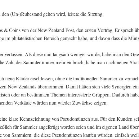
den (Un-)Ruhestand gehen wird, leitete die Sitzung.
ps & Coins von der New Zealand Post, den ersten Vortrag. Er sprach üb
 im philatelistischen Bereich gemacht habe, und davon dass die Münzi
er verlassen. Als diese nun langsam weniger wurde, habe man den Gew
ie Zahl der Sammler immer mehr einbrach, habe man nach neuen Strat
h neue Käufer erschlossen, ohne die traditionellen Sammler zu vernach
n New Zealands übernommen. Damit hätten sich viele Synergien einge
isten oder an bestimmten Themen interessierte Gruppen. Dadurch habe
henden Verkäufe würden nun wieder Zuwächse zeigen.
ür eine klare Kennzeichnung von Pseudomünzen aus. Für den Kunden sei 
eßlich für Sammler angefertigt worden seien und im eigenen Land über
ihe von Sammlern, die diese Pseudomünzen kaufen würden, einfach weil