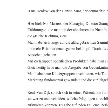
Hans Denkov von der Danish Mint, der demnächst in 
Hier hielt Ivor Masters, der Managing Director Stam
Erfahrungen, die man mit der abnehmenden Nachfrage
die gleiche Richtung ziele.
Man habe sich lange auf die althergebrachten Samml
mit mehr Briefmarkenausgaben bekämpft. Doch als d
Ausschau gehalten.
Mit Zielgruppen spezifischen Produkten habe man sic
Gleichzeitig habe man die Ausgabe von Gedenkmünze
Man habe neue Käufergruppen erschlossen, wie Tour
Marketing fundamental gewandelt und die zurückge
René Van Dijk sprach sich in seiner Präsentation f
schwer zu unterscheiden, welche Prägungen ausschli
zirkulieren könnten. Es gäbe auf jeden Fall eine Re