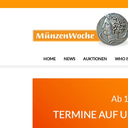
MünzenWoche
HOME
NEWS
AUKTIONEN
WHO I