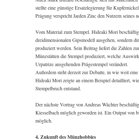
stellte eine günstige Ersatzlegierung für Kupfernicke
Prägung verspricht Jarden Zinc den Nutzern seines n
Vom Material zum Stempel. Hideaki Mori beschäftigt
dreidimensionalen Gipsmodell ausgehen, sondern di
produziert werden. Sein Beitrag liefert die Zahlen z
Münzstätten die Stempel produziert, welche Auswirk
Urpatrize ausgehenden Prägestempel verändert.
Außerdem steht derzeit zur Debatte, in wie weit ein
Hideaki Mori zeigte an einem Beispiel detailliert, 
Stempelbruch entstand.
Der nächste Vortrag von Andreas Wächter beschäftig
Kiesselbach möglich geworden ist. Ein Output von bi
möglich.
4. Zukunft des Münzhobbies