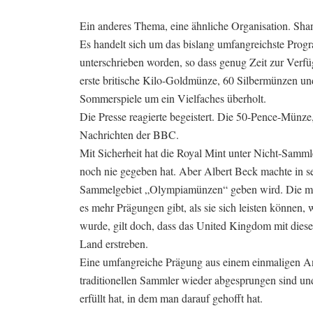
Ein anderes Thema, eine ähnliche Organisation. Sh
Es handelt sich um das bislang umfangreichste Pro
unterschrieben worden, so dass genug Zeit zur Verf
erste britische Kilo-Goldmünze, 60 Silbermünzen un
Sommerspiele um ein Vielfaches überholt.
Die Presse reagierte begeistert. Die 50-Pence-Münze, 
Nachrichten der BBC.
Mit Sicherheit hat die Royal Mint unter Nicht-Samml
noch nie gegeben hat. Aber Albert Beck machte in se
Sammelgebiet „Olympiamünzen“ geben wird. Die me
es mehr Prägungen gibt, als sie sich leisten können,
wurde, gilt doch, dass das United Kingdom mit dieser
Land erstreben.
Eine umfangreiche Prägung aus einem einmaligen A
traditionellen Sammler wieder abgesprungen sind u
erfüllt hat, in dem man darauf gehofft hat.