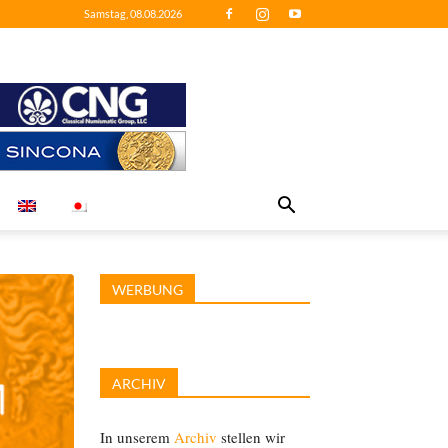
Samstag, 08.08.2026
WERBUNG
ARCHIV
In unserem
Archiv
stellen wir