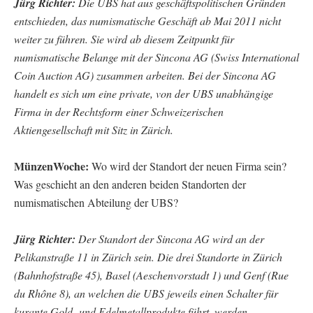
Jürg Richter:
Die UBS hat aus geschäftspolitischen Gründen
entschieden, das numismatische Geschäft ab Mai 2011 nicht
weiter zu führen. Sie wird ab diesem Zeitpunkt für
numismatische Belange mit der Sincona AG (Swiss International
Coin Auction AG) zusammen arbeiten. Bei der Sincona AG
handelt es sich um eine private, von der UBS unabhängige
Firma in der Rechtsform einer Schweizerischen
Aktiengesellschaft mit Sitz in Zürich.
MünzenWoche:
Wo wird der Standort der neuen Firma sein?
Was geschieht an den anderen beiden Standorten der
numismatischen Abteilung der UBS?
Jürg Richter:
Der Standort der Sincona AG wird an der
Pelikanstraße 11 in Zürich sein. Die drei Standorte in Zürich
(Bahnhofstraße 45), Basel (Aeschenvorstadt 1) und Genf (Rue
du Rhône 8), an welchen die UBS jeweils einen Schalter für
kurante Gold- und Edelmetallprodukte führt, werden