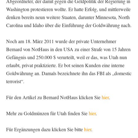
Abgeordneter, der damit gegen die Geldpolitik der Regierung in
Washington protestieren wollte. Er hatte Erfolg, und mittlerweile
denken bereits neun weitere Staaten, darunter Minnesota, North
Carolina und Idaho über die Einführung der Goldwährung nach.
Noch am 18. März 2011 wurde der private Unternehmer
Bernard von NotHaus in den USA zu einer Strafe von 15 Jahren
Gefängnis und 250.000 $ verurteilt, weil er das, was Utah nun
erlaubt, privat praktizierte. Er bot seinen Kunden eine interne
Goldwährung an. Damals bezeichnete ihn das FBI als „domestic
terrorist“.
Für den Artikel zu Bernard NotHaus klicken Sie
hier
.
Mehr zu Goldmünzen für Utah finden Sie
hier
.
Für Ergänzungen dazu klicken Sie bitte
hier
.