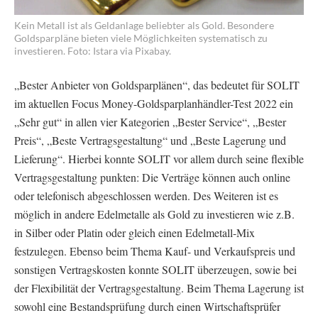
Kein Metall ist als Geldanlage beliebter als Gold. Besondere
Goldsparpläne bieten viele Möglichkeiten systematisch zu
investieren. Foto: Istara via Pixabay.
„Bester Anbieter von Goldsparplänen“, das bedeutet für SOLIT
im aktuellen Focus Money-Goldsparplanhändler-Test 2022 ein
„Sehr gut“ in allen vier Kategorien „Bester Service“, „Bester
Preis“, „Beste Vertragsgestaltung“ und „Beste Lagerung und
Lieferung“. Hierbei konnte SOLIT vor allem durch seine flexible
Vertragsgestaltung punkten: Die Verträge können auch online
oder telefonisch abgeschlossen werden. Des Weiteren ist es
möglich in andere Edelmetalle als Gold zu investieren wie z.B.
in Silber oder Platin oder gleich einen Edelmetall-Mix
festzulegen. Ebenso beim Thema Kauf- und Verkaufspreis und
sonstigen Vertragskosten konnte SOLIT überzeugen, sowie bei
der Flexibilität der Vertragsgestaltung. Beim Thema Lagerung ist
sowohl eine Bestandsprüfung durch einen Wirtschaftsprüfer