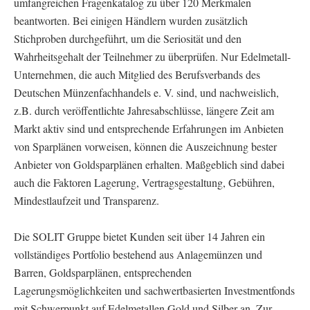
umfangreichen Fragenkatalog zu über 120 Merkmalen
beantworten. Bei einigen Händlern wurden zusätzlich
Stichproben durchgeführt, um die Seriosität und den
Wahrheitsgehalt der Teilnehmer zu überprüfen. Nur Edelmetall-
Unternehmen, die auch Mitglied des Berufsverbands des
Deutschen Münzenfachhandels e. V. sind, und nachweislich,
z.B. durch veröffentlichte Jahresabschlüsse, längere Zeit am
Markt aktiv sind und entsprechende Erfahrungen im Anbieten
von Sparplänen vorweisen, können die Auszeichnung bester
Anbieter von Goldsparplänen erhalten. Maßgeblich sind dabei
auch die Faktoren Lagerung, Vertragsgestaltung, Gebühren,
Mindestlaufzeit und Transparenz.
Die SOLIT Gruppe bietet Kunden seit über 14 Jahren ein
vollständiges Portfolio bestehend aus Anlagemünzen und
Barren, Goldsparplänen, entsprechenden
Lagerungsmöglichkeiten und sachwertbasierten Investmentfonds
mit Schwerpunkt auf Edelmetallen Gold und Silber an. Zur