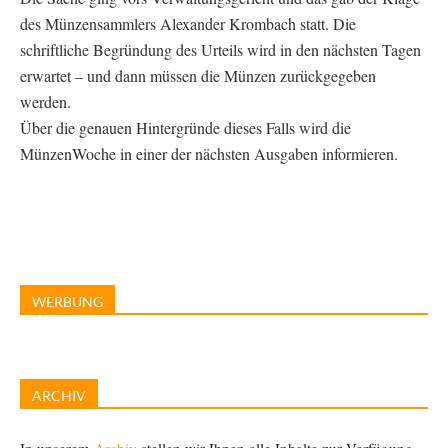
des Münzensammlers Alexander Krombach statt. Die
schriftliche Begründung des Urteils wird in den nächsten Tagen
erwartet – und dann müssen die Münzen zurückgegeben
werden.
Über die genauen Hintergründe dieses Falls wird die
MünzenWoche in einer der nächsten Ausgaben informieren.
WERBUNG
ARCHIV
In unserem
Archiv
stellen wir Ihnen alle Inhalte zur Verfügung,