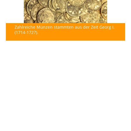
Zahlreiche Münzen stammten aus der Zeit Georg I.
(1714-1727).