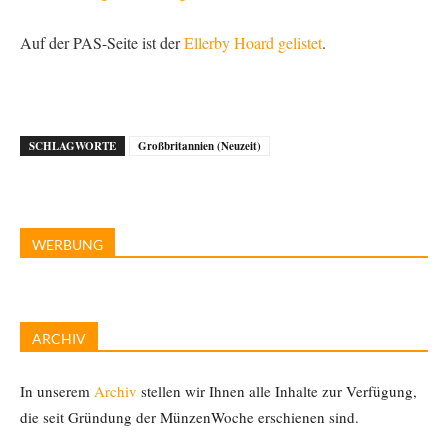
Auf der PAS-Seite ist der
Ellerby Hoard gelistet
.
SCHLAGWORTE
Großbritannien (Neuzeit)
WERBUNG
ARCHIV
In unserem
Archiv
stellen wir Ihnen alle Inhalte zur Verfügung,
die seit Gründung der MünzenWoche erschienen sind.