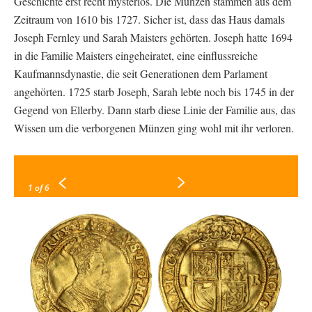
Geschichte erst recht mysteriös. Die Münzen stammen aus dem
Zeitraum von 1610 bis 1727. Sicher ist, dass das Haus damals
Joseph Fernley und Sarah Maisters gehörten. Joseph hatte 1694
in die Familie Maisters eingeheiratet, eine einflussreiche
Kaufmannsdynastie, die seit Generationen dem Parlament
angehörten. 1725 starb Joseph, Sarah lebte noch bis 1745 in der
Gegend von Ellerby. Dann starb diese Linie der Familie aus, das
Wissen um die verborgenen Münzen ging wohl mit ihr verloren.
1
of 6