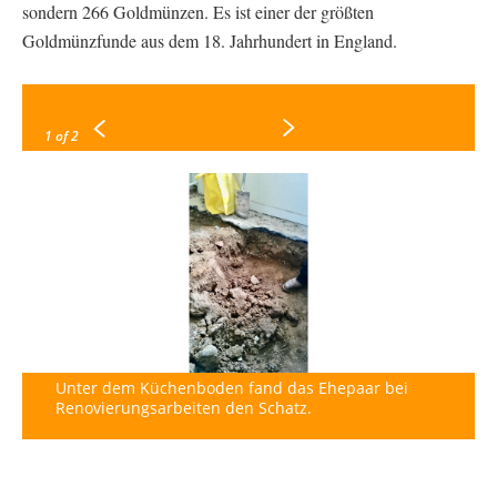
sondern 266 Goldmünzen. Es ist einer der größten
Goldmünzfunde aus dem 18. Jahrhundert in England.
1
of 2
Unter dem Küchenboden fand das Ehepaar bei
Renovierungsarbeiten den Schatz.