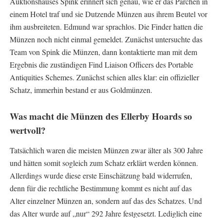
Auktionshauses Spink erinnert sich genau, wie er das Pärchen in
einem Hotel traf und sie Dutzende Münzen aus ihrem Beutel vor
ihm ausbreiteten. Edmund war sprachlos. Die Finder hatten die
Münzen noch nicht einmal gemeldet. Zunächst untersuchte das
Team von Spink die Münzen, dann kontaktierte man mit dem
Ergebnis die zuständigen Find Liaison Officers des Portable
Antiquities Schemes. Zunächst schien alles klar: ein offizieller
Schatz, immerhin bestand er aus Goldmünzen.
Was macht die Münzen des Ellerby Hoards so
wertvoll?
Tatsächlich waren die meisten Münzen zwar älter als 300 Jahre
und hätten somit sogleich zum Schatz erklärt werden können.
Allerdings wurde diese erste Einschätzung bald widerrufen,
denn für die rechtliche Bestimmung kommt es nicht auf das
Alter einzelner Münzen an, sondern auf das des Schatzes. Und
das Alter wurde auf „nur“ 292 Jahre festgesetzt. Lediglich eine