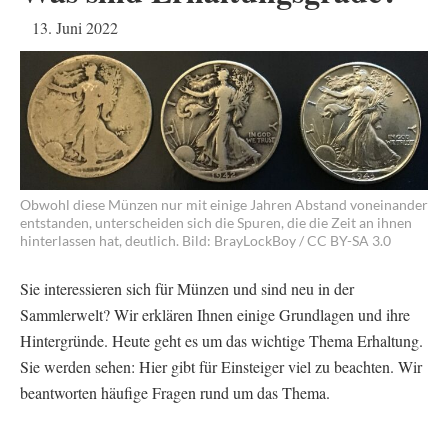
13. Juni 2022
Obwohl diese Münzen nur mit einige Jahren Abstand voneinander
entstanden, unterscheiden sich die Spuren, die die Zeit an ihnen
hinterlassen hat, deutlich. Bild: BrayLockBoy / CC BY-SA 3.0
Sie interessieren sich für Münzen und sind neu in der
Sammlerwelt? Wir erklären Ihnen einige Grundlagen und ihre
Hintergründe. Heute geht es um das wichtige Thema Erhaltung.
Sie werden sehen: Hier gibt für Einsteiger viel zu beachten. Wir
beantworten häufige Fragen rund um das Thema.