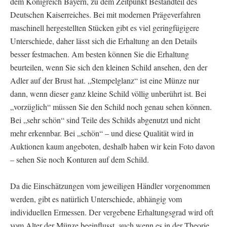
dem Königreich Bayern, zu dem Zeitpunkt Bestandteil des
Deutschen Kaiserreiches. Bei mit modernen Prägeverfahren
maschinell hergestellten Stücken gibt es viel geringfügigere
Unterschiede, daher lässt sich die Erhaltung an den Details
besser festmachen. Am besten können Sie die Erhaltung
beurteilen, wenn Sie sich den kleinen Schild ansehen, den der
Adler auf der Brust hat. „Stempelglanz“ ist eine Münze nur
dann, wenn dieser ganz kleine Schild völlig unberührt ist. Bei
„vorzüglich“ müssen Sie den Schild noch genau sehen können.
Bei „sehr schön“ sind Teile des Schilds abgenutzt und nicht
mehr erkennbar. Bei „schön“ – und diese Qualität wird in
Auktionen kaum angeboten, deshalb haben wir kein Foto davon
– sehen Sie noch Konturen auf dem Schild.
Da die Einschätzungen vom jeweiligen Händler vorgenommen
werden, gibt es natürlich Unterschiede, abhängig vom
individuellen Ermessen. Der vergebene Erhaltungsgrad wird oft
vom Alter der Münze beeinflusst, auch wenn es in der Theorie