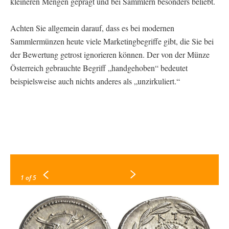
kleineren Mengen geprägt und bei Sammlern besonders beliebt.
Achten Sie allgemein darauf, dass es bei modernen
Sammlermünzen heute viele Marketingbegriffe gibt, die Sie bei
der Bewertung getrost ignorieren können. Der von der Münze
Österreich gebrauchte Begriff „handgehoben“ bedeutet
beispielsweise auch nichts anderes als „unzirkuliert.“
1
of 5