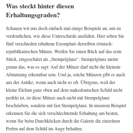
Was steckt hinter diesen
Erhaltungsgraden?
Schauen wir uns doch einfach mal einige Beispiele an, um zu
verdeutlichen, wie diese Unterschiede ausfallen. Hier sehen Sie
fünf verschieden erhaltene Exemplare derselben römisch-
republikanischen Münze. Werfen Sie einen Blick auf das erste
Stück, eingeschätzt als „Stempelglanz“. Stempelglanz meint
genau das, was es sagt: Auf der Münze darf nicht die kleinste
Abnutzung erkennbar sein. Und ja, solche Münzen gibt es auch
aus der Antike, wenn auch nicht so oft. Übrigens, weil der
kleine Elefant ganz oben auf dem makedonischen Schild nicht
perfekt ist, ist diese Münze auch nicht mit Stempelglanz
beschrieben, sondern mit fast Stempelglanz. In unserem Beispiel
erkennen Sie die sich verschlechternde Erhaltung am besten,
wenn Sie beim Durchklicken durch die Galerie die einzelnen
Perlen auf dem Schild im Auge behalten.