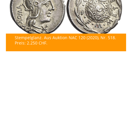
Stempelglanz. Aus Auktion NAC 120 (2020), Nr. 518.
Preis: 2.250 CHF.