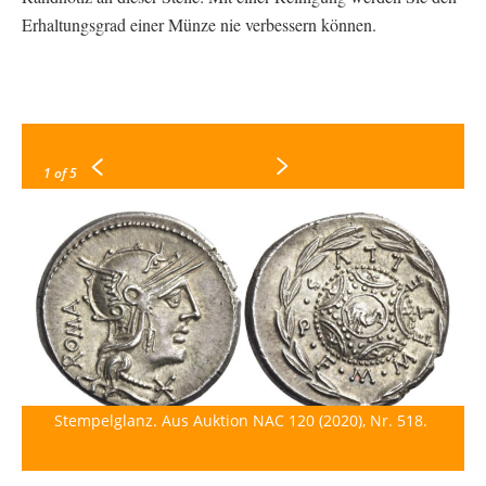
Erhaltungsgrad einer Münze nie verbessern können.
1
of 5
Stempelglanz. Aus Auktion NAC 120 (2020), Nr. 518.