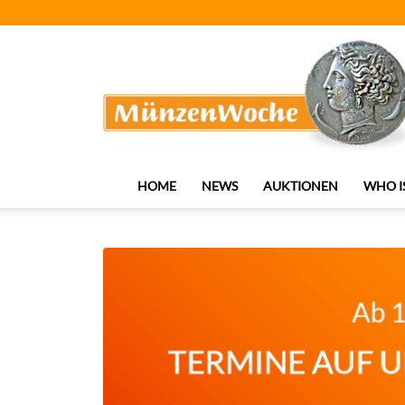
MünzenWoche
HOME
NEWS
AUKTIONEN
WHO I