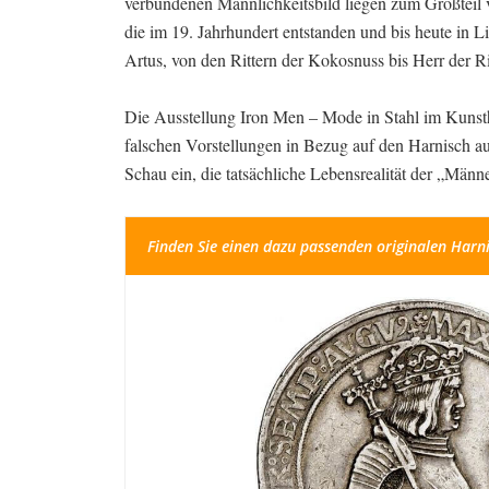
verbundenen Männlichkeitsbild liegen zum Großteil v
die im 19. Jahrhundert entstanden und bis heute in L
Artus, von den Rittern der Kokosnuss bis Herr der 
Die Ausstellung Iron Men – Mode in Stahl im Kunsthi
falschen Vorstellungen in Bezug auf den Harnisch auf
Schau ein, die tatsächliche Lebensrealität der „Män
Finden Sie einen dazu passenden originalen Harni