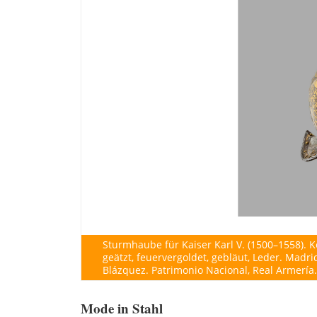
Sturmhaube für Kaiser Karl V. (1500–1558). 
geätzt, feuervergoldet, gebläut, Leder. Madri
Blázquez. Patrimonio Nacional, Real Armería.
Mode in Stahl