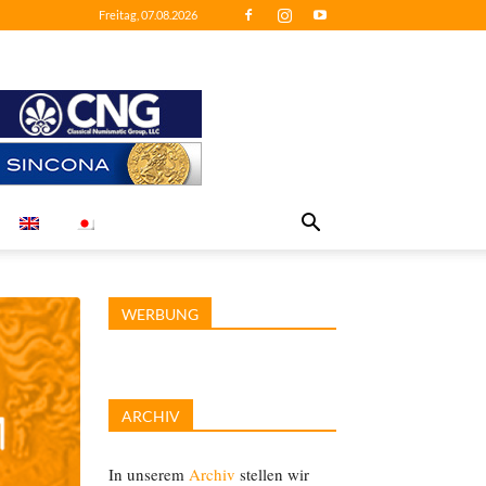
Freitag, 07.08.2026
WERBUNG
ARCHIV
In unserem
Archiv
stellen wir