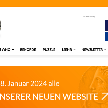
Sponsored by
S WHO
REKORDE
PUZZLE
MEHR
NEWSLETTER