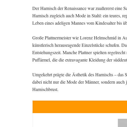
Der Harnisch der Renaissance war zuallererst eine 
Harnisch zugleich auch Mode in Stahl: ein teures, re
Leben eines adeligen Mannes vom Kindesalter bis übe
Große Plattnermeister wie Lorenz Helmschmid in Aug
künstlerisch herausragende Einzelstücke schufen. Da
Entstehungszeit. Manche Plattner spielten regelrecht
Puffärmel, die die extravagante Kleidung der südde
Umgekehrt prägte die Ästhetik des Harnischs – das S
dabei nicht nur die Mode der Männer, sondern auch j
Harnischbrust.