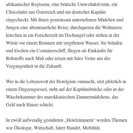
afrikanischer Regisseur, eine britische Umweltaktivistin, ein
Chocolatier aus Österreich und ein deutscher Kapitän
eingecheckt. Mit ihnen gemeinsam unternehmen Mädchen und
Jungen eine abenteuerliche Reise, durchqueren die Weltmeere,
kriechen in ein Forscherzelt im Dschungel oder stehen in der
Wüste vor einem Brunnen mit vergiftetem Wasser. Sie beladen
und löschen ein Containerschiff, fliegen als Einkäufer für
Rohstoffe nach Mali oder reisen mit Jules Verne aus der
Vergangenheit in die Zukunft.
Wer in die Lebenswelt der Hotelgäste eintaucht, sitzt plötzlich in
einem Flugzeugsessel, steht auf der Kapitänsbrücke oder in der
Wäschekammer des marokkanischen Zimmermädchens, das
Geld nach Hause schickt.
In zwölf aufwendig gestalteten „Hotelzimmern“ werden Themen
wie Ökologie, Wirtschaft, fairer Handel, Mobilität,