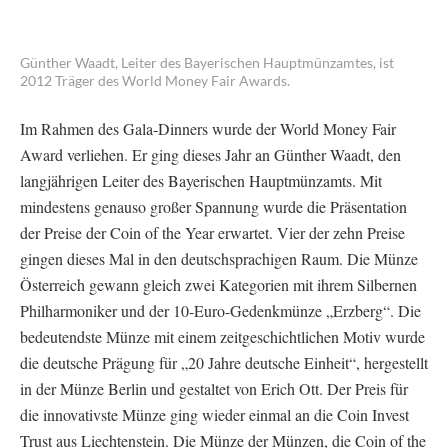
Günther Waadt, Leiter des Bayerischen Hauptmünzamtes, ist
2012 Träger des World Money Fair Awards.
Im Rahmen des Gala-Dinners wurde der World Money Fair
Award verliehen. Er ging dieses Jahr an Günther Waadt, den
langjährigen Leiter des Bayerischen Hauptmünzamts. Mit
mindestens genauso großer Spannung wurde die Präsentation
der Preise der Coin of the Year erwartet. Vier der zehn Preise
gingen dieses Mal in den deutschsprachigen Raum. Die Münze
Österreich gewann gleich zwei Kategorien mit ihrem Silbernen
Philharmoniker und der 10-Euro-Gedenkmünze „Erzberg“. Die
bedeutendste Münze mit einem zeitgeschichtlichen Motiv wurde
die deutsche Prägung für „20 Jahre deutsche Einheit“, hergestellt
in der Münze Berlin und gestaltet von Erich Ott. Der Preis für
die innovativste Münze ging wieder einmal an die Coin Invest
Trust aus Liechtenstein. Die Münze der Münzen, die Coin of the