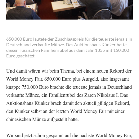
650.000 Euro lautete der Zuschlagspreis für die teuerste jemals in
Deutschland verkaufte Münze. Das Auktionshaus Künker hatte
diesen russischen Familienrubel aus dem Jahr 1835 mit 150.000
Euro geschätzt.
Und damit wären wir beim Thema, bei einem neuen Rekord der
World Money Fair. 650.000 Euro plus Aufgeld, also insgesamt
knappe 750.000 Euro brachte die teuerste jemals in Deutschland
verkaufte Münze, ein Familienrubel des Zaren Nikolaus I. Das
Auktionshaus Künker brach damit den aktuell gültigen Rekord,
den Künker selbst an der letzten World Money Fair mit einer
chinesischen Münze aufgestellt hatte.
Wir sind jetzt schon gespannt auf die nächste World Money Fair,