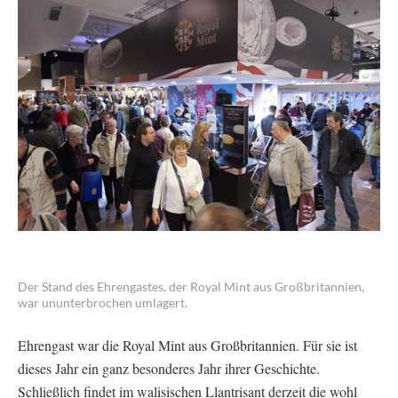
Der Stand des Ehrengastes, der Royal Mint aus Großbritannien,
war ununterbrochen umlagert.
Ehrengast war die Royal Mint aus Großbritannien. Für sie ist
dieses Jahr ein ganz besonderes Jahr ihrer Geschichte.
Schließlich findet im walisischen Llantrisant derzeit die wohl