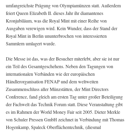
umfangreichste Prägung von Olympiamünzen statt. Außerdem
feiert Queen Elizabeth II. dieses Jahr ihr diamantenes
Kronjubiläum, was die Royal Mint mit einer Reihe von
Ausgaben verewigen wird. Kein Wunder, dass der Stand der
Royal Mint in Berlin ununterbrochen von interessierten
Sammlern umlagert wurde.
Die Messe ist das, was der Besucher miterlebt, aber sie ist nur
ein Teil des Gesamtgeschehens. Neben den Tagungen von
internationalen Verbänden wie der europäischen
Händlerorganisation FENAP und dem weltweiten
Zusammenschluss aller Münzstätten, der Mint Directors
Conference, fand gleich am ersten Tag unter großer Beteiligung
der Fachwelt das Technik Forum statt. Diese Veranstaltung gibt
es im Rahmen der World Money Fair seit 2005. Dieter Merkle
von Schuler Pressen GmbH zeichnet in Verbindung mit Thomas
Hogenkamp, Spaleck Oberflächentechnik, (diesmal