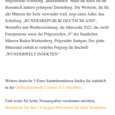
eingelassene Schriftzug „Insektenreich“ bildet die Basis für die
thematisch äußerst gelungene Darstellung. Die Wertseite, die für
alle Münzen der Serie verwendet wird, zeigt einen Adler, den
Schriftzug „BUNDESREPUBLIK DEUTSCHLAND“,
Wertziffer und Wertbezeichnung, die Jahreszahl 2022, die zwölf
Europasterne sowie das Prägezeichen „F“ der Staatlichen
Münzen Baden-Württemberg, Prägestätte Stuttgart. Der glatte
Münzrand enthält in vertiefter Prägung die Inschrift:
„WUNDERWELT INSEKTEN“
Weitere deutsche 5-Euro-Sammlermünzen finden Sie natürlich
in der
Onlinedatenbank Cosmos of Collectibles
.
Und wenn Sie keine Neuausgaben versäumen möchten,
abonnieren Sie den 14-tägigen Newsletter mit allen Neuheiten
.