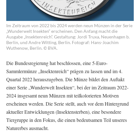
Im Zeitraum von 2022 bis 2024 werden neun Münzen in der Serie
„Wunderwelt Insekten“ erscheinen. Den Anfang macht die
Ausgabe „Insektenreich“. Gestaltung: Jordi Truxa, Neuenhagen b.
Berlin, und Andre Witting, Berlin. Fotograf: Hans-Joachim
Wuthenow, Berlin. © BVA.
Die Bundesregierung hat beschlossen, eine 5-Euro-
Sammlermünze „Insektenreich“ prägen zu lassen und im 4.
Quartal 2022 herauszugeben. Die Münze bildet den Auftakt
einer Serie „Wunderwelt Insekten“, bei der im Zeitraum 2022-
2024 insgesamt neun Münzen mit teilkolorierten Motiven
erscheinen werden. Die Serie stellt, auch vor dem Hintergrund
aktueller Entwicklungen (Insektensterben), eine besondere
Tiergruppe in den Fokus, die einen bedeutsamen Teil unseres
Naturerbes ausmacht.