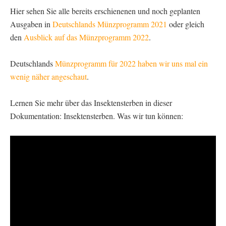
Hier sehen Sie alle bereits erschienenen und noch geplanten
Ausgaben in
Deutschlands Münzprogramm 2021
oder gleich
den
Ausblick auf das Münzprogramm 2022
.
Deutschlands
Münzprogramm für 2022 haben wir uns mal ein
wenig näher angeschaut
.
Lernen Sie mehr über das Insektensterben in dieser
Dokumentation: Insektensterben. Was wir tun können: