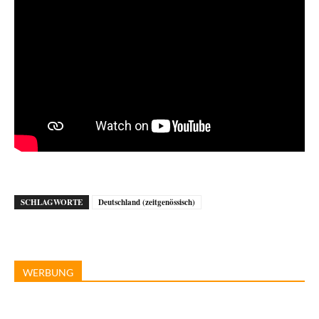
SCHLAGWORTE
Deutschland (zeitgenössisch)
WERBUNG