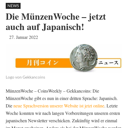
NEWS
Die MünzenWoche – jetzt
auch auf Japanisch!
27. Januar 2022
Logo von Gekkancoins
MünzenWoche – CoinsWeekly – Gekkancoins: Die
MünzenWoche gibt es nun in einer dritten Sprache: Japanisch.
Die
neue Sprachversion unserer Website ist jetzt online
. Letzte
Woche konnten wir nach langen Vorbereitungen unseren ersten
japanischen Newsletter verschicken. Zukünftig wird er einmal
im Monat erscheinen. Anders als bei der MünzenWoche werden