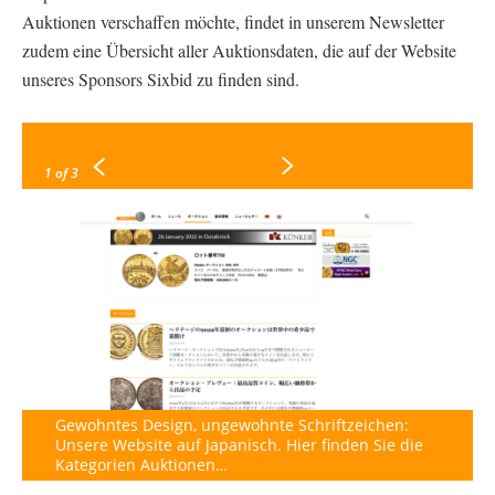
Auktionen verschaffen möchte, findet in unserem Newsletter
zudem eine Übersicht aller Auktionsdaten, die auf der Website
unseres Sponsors Sixbid zu finden sind.
1
of 3
Gewohntes Design, ungewohnte Schriftzeichen:
Unsere Website auf Japanisch. Hier finden Sie die
Kategorien Auktionen…