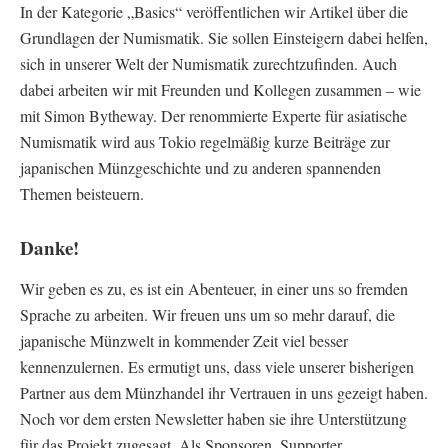
In der Kategorie „Basics“ veröffentlichen wir Artikel über die
Grundlagen der Numismatik. Sie sollen Einsteigern dabei helfen,
sich in unserer Welt der Numismatik zurechtzufinden. Auch
dabei arbeiten wir mit Freunden und Kollegen zusammen – wie
mit Simon Bytheway. Der renommierte Experte für asiatische
Numismatik wird aus Tokio regelmäßig kurze Beiträge zur
japanischen Münzgeschichte und zu anderen spannenden
Themen beisteuern.
Danke!
Wir geben es zu, es ist ein Abenteuer, in einer uns so fremden
Sprache zu arbeiten. Wir freuen uns um so mehr darauf, die
japanische Münzwelt in kommender Zeit viel besser
kennenzulernen. Es ermutigt uns, dass viele unserer bisherigen
Partner aus dem Münzhandel ihr Vertrauen in uns gezeigt haben.
Noch vor dem ersten Newsletter haben sie ihre Unterstützung
für das Projekt zugesagt. Als Sponsoren, Supporter,