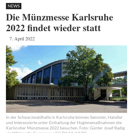
NEWS
Die Münzmesse Karlsruhe
2022 findet wieder statt
7. April 2022
In der Schwarzwaldhalle in Karlsruhe können Sammler, Händler
und Interessierte unter Einhaltung der Hygienemaßnahmen die
Karlsruher Münzmesse 2022 besuchen. Foto: Günter Josef Radig