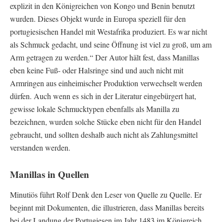
explizit in den Königreichen von Kongo und Benin benutzt
wurden. Dieses Objekt wurde in Europa speziell für den
portugiesischen Handel mit Westafrika produziert. Es war nicht
als Schmuck gedacht, und seine Öffnung ist viel zu groß, um am
Arm getragen zu werden.“ Der Autor hält fest, dass Manillas
eben keine Fuß- oder Halsringe sind und auch nicht mit
Armringen aus einheimischer Produktion verwechselt werden
dürfen. Auch wenn es sich in der Literatur eingebürgert hat,
gewisse lokale Schmucktypen ebenfalls als Manilla zu
bezeichnen, wurden solche Stücke eben nicht für den Handel
gebraucht, und sollten deshalb auch nicht als Zahlungsmittel
verstanden werden.
Manillas in Quellen
Minutiös führt Rolf Denk den Leser von Quelle zu Quelle. Er
beginnt mit Dokumenten, die illustrieren, dass Manillas bereits
bei der Landung der Portugiesen im Jahr 1483 im Königreich