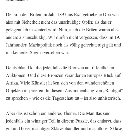
Der von den Briten im Jahr 1897 ins Exil getriebene Oba war
also mit Sicherheit nicht das unschuldige Opfer, als das er
gelegentlich inszeniert wird. Nun, auch die Briten waren alles
andere als unschuldig. Wir dürfen nicht vergessen, dass im 19.
Jahrhundert Machtpolitik noch als völlig gerechtfertigt galt und
mit keinerlei Stigma versehen war.
Deutschland kaufte jedenfalls die Bronzen auf öffentlichen
Auktionen. Und diese Bronzen veränderten Europas Blick auf
Afrika. Viele Künstler ließen sich von den wunderschönen
Objekten inspirieren. In diesem Zusammenhang von „Raubgut“
zu sprechen – wie es die Tagesschau tut – ist also unhistorisch.
Aber das ist schon ein anderes Thema. Die Manillas sind
jedenfalls ein winziger Teil in diesem Puzzle, das entlarvt, dass
gut und böse, mächtiger Sklavenhändler und machtloser Sklave,