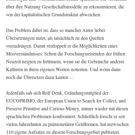
über ihre Nutzung Gesellschaftsmodelle zu rekonstruieren, die
von der kapitalistischen Grundstruktur abweichen.
Das Problem dabei ist, dass so mancher Autor lieber
Übersetzungen nutzt, als tatsächlich zu den Quellen
vorzudringen. Damit verdoppelt er die Möglichkeiten eines
Missverständnisses. Schon die Forschungsreisenden der frühen
Neuzeit neigten zu Irrtümern, wenn sie die Gebräuche anderer
Kulturen in ihren eigenen Worten notierten. Und wenn dann
noch die Übersetzer dazu kamen …
Jedenfalls sah sich Rolf Denk, Gründungsmitglied der
EUCOPRIMO, der European Union to Search for Collect, and
Preserve Primitive and Curious Money, immer wieder mit diesen
sprachlichen Problemen konfrontiert. Schließlich forscht er seit
vielen Jahrzehnten zu prämonetären Geldformen, hat inzwischen
110 eigene Aufsätze zu diesem Forschungsgebiet publiziert.