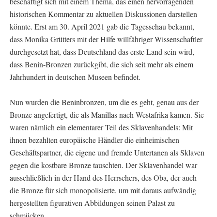
beschäftigt sich mit einem Thema, das einen hervorragenden
historischen Kommentar zu aktuellen Diskussionen darstellen
könnte. Erst am 30. April 2021 gab die Tagesschau bekannt,
dass Monika Grütters mit der Hilfe willfähriger Wissenschaftler
durchgesetzt hat, dass Deutschland das erste Land sein wird,
dass Benin-Bronzen zurückgibt, die sich seit mehr als einem
Jahrhundert in deutschen Museen befindet.
Nun wurden die Beninbronzen, um die es geht, genau aus der
Bronze angefertigt, die als Manillas nach Westafrika kamen. Sie
waren nämlich ein elementarer Teil des Sklavenhandels: Mit
ihnen bezahlten europäische Händler die einheimischen
Geschäftspartner, die eigene und fremde Untertanen als Sklaven
gegen die kostbare Bronze tauschten. Der Sklavenhandel war
ausschließlich in der Hand des Herrschers, des Oba, der auch
die Bronze für sich monopolisierte, um mit daraus aufwändig
hergestellten figurativen Abbildungen seinen Palast zu
schmücken.