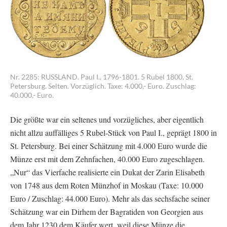
Nr. 2285: RUSSLAND. Paul I., 1796-1801. 5 Rubel 1800, St.
Petersburg. Selten. Vorzüglich. Taxe: 4.000,- Euro. Zuschlag:
40.000,- Euro.
Die größte war ein seltenes und vorzügliches, aber eigentlich
nicht allzu auffälliges 5 Rubel-Stück von Paul I., geprägt 1800 in
St. Petersburg. Bei einer Schätzung mit 4.000 Euro wurde die
Münze erst mit dem Zehnfachen, 40.000 Euro zugeschlagen.
„Nur“ das Vierfache realisierte ein Dukat der Zarin Elisabeth
von 1748 aus dem Roten Münzhof in Moskau (Taxe: 10.000
Euro / Zuschlag: 44.000 Euro). Mehr als das sechsfache seiner
Schätzung war ein Dirhem der Bagratiden von Georgien aus
dem Jahr 1230 dem Käufer wert, weil diese Münze die