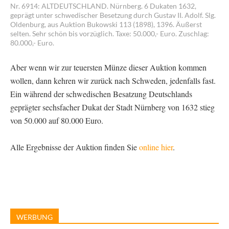
Nr. 6914: ALTDEUTSCHLAND. Nürnberg. 6 Dukaten 1632,
geprägt unter schwedischer Besetzung durch Gustav II. Adolf. Slg.
Oldenburg, aus Auktion Bukowski 113 (1898), 1396. Äußerst
selten. Sehr schön bis vorzüglich. Taxe: 50.000,- Euro. Zuschlag:
80.000,- Euro.
Aber wenn wir zur teuersten Münze dieser Auktion kommen
wollen, dann kehren wir zurück nach Schweden, jedenfalls fast.
Ein während der schwedischen Besatzung Deutschlands
geprägter sechsfacher Dukat der Stadt Nürnberg von 1632 stieg
von 50.000 auf 80.000 Euro.
Alle Ergebnisse der Auktion finden Sie
online hier
.
WERBUNG