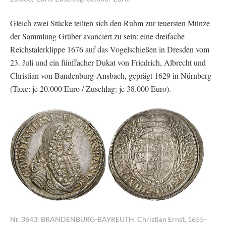
Gleich zwei Stücke teilten sich den Ruhm zur teuersten Münze
der Sammlung Grüber avanciert zu sein: eine dreifache
Reichstalerklippe 1676 auf das Vogelschießen in Dresden vom
23. Juli und ein fünffacher Dukat von Friedrich, Albrecht und
Christian von Bandenburg-Ansbach, geprägt 1629 in Nürnberg
(Taxe: je 20.000 Euro / Zuschlag: je 38.000 Euro).
Nr. 3643: BRANDENBURG-BAYREUTH. Christian Ernst, 1655-