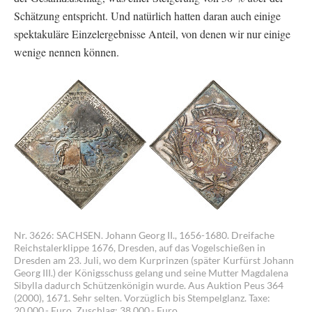
Schätzung entspricht. Und natürlich hatten daran auch einige
spektakuläre Einzelergebnisse Anteil, von denen wir nur einige
wenige nennen können.
Nr. 3626: SACHSEN. Johann Georg II., 1656-1680. Dreifache
Reichstalerklippe 1676, Dresden, auf das Vogelschießen in
Dresden am 23. Juli, wo dem Kurprinzen (später Kurfürst Johann
Georg III.) der Königsschuss gelang und seine Mutter Magdalena
Sibylla dadurch Schützenkönigin wurde. Aus Auktion Peus 364
(2000), 1671. Sehr selten. Vorzüglich bis Stempelglanz. Taxe:
20.000,- Euro. Zuschlag: 38.000,- Euro.