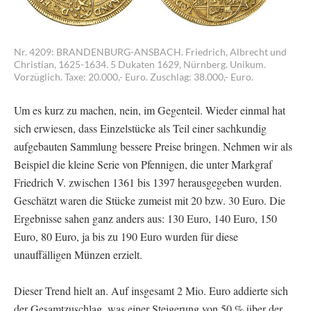
Nr. 4209: BRANDENBURG-ANSBACH. Friedrich, Albrecht und
Christian, 1625-1634. 5 Dukaten 1629, Nürnberg. Unikum.
Vorzüglich. Taxe: 20.000,- Euro. Zuschlag: 38.000,- Euro.
Um es kurz zu machen, nein, im Gegenteil. Wieder einmal hat
sich erwiesen, dass Einzelstücke als Teil einer sachkundig
aufgebauten Sammlung bessere Preise bringen. Nehmen wir als
Beispiel die kleine Serie von Pfennigen, die unter Markgraf
Friedrich V. zwischen 1361 bis 1397 herausgegeben wurden.
Geschätzt waren die Stücke zumeist mit 20 bzw. 30 Euro. Die
Ergebnisse sahen ganz anders aus: 130 Euro, 140 Euro, 150
Euro, 80 Euro, ja bis zu 190 Euro wurden für diese
unauffälligen Münzen erzielt.
Dieser Trend hielt an. Auf insgesamt 2 Mio. Euro addierte sich
der Gesamtzuschlag, was einer Steigerung von 50 % über der