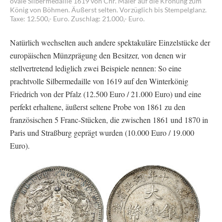
ovale Silbermedaille 1619 von Chr. Maler auf die Krönung zum
König von Böhmen. Äußerst selten. Vorzüglich bis Stempelglanz.
Taxe: 12.500,- Euro. Zuschlag: 21.000,- Euro.
Natürlich wechselten auch andere spektakuläre Einzelstücke der
europäischen Münzprägung den Besitzer, von denen wir
stellvertretend lediglich zwei Beispiele nennen: So eine
prachtvolle Silbermedaille von 1619 auf den Winterkönig
Friedrich von der Pfalz (12.500 Euro / 21.000 Euro) und eine
perfekt erhaltene, äußerst seltene Probe von 1861 zu den
französischen 5 Franc-Stücken, die zwischen 1861 und 1870 in
Paris und Straßburg geprägt wurden (10.000 Euro / 19.000
Euro).