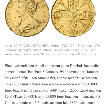
Nr. 6192: GROSSBRITANNIEN. Anne, 1702-1714. 5 Guineas 1706,
London. Slg. Vogel, Aus Auktion Künker 230 (2013), 6656. Sehr
selten. Vorzüglich. Taxe: 20.000,- Euro. Zuschlag: 60.000,- Euro.
Einen wesentlichen Anteil an diesem guten Ergebnis hatten die
derzeit überaus beliebten 5 Guineas. Wann immer der Hammer
bei einer fünfstelligen Summe fiel, konnte man fast sicher sein,
dass ein 5 Guinea Stück zugeschlagen worden war: Je 60.000
Euro brachten 5 Guineas von 1688 (Taxe: 12.500 Euro) und von
1706 (Taxe: 20.000 Euro). 55.000 Euro brachten – nein, nicht 5
Guineas, sondern – 5 Pounds aus dem Jahr 1826, von denen nur