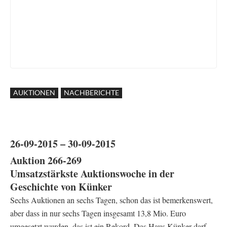
AUKTIONEN
NACHBERICHTE
26-09-2015 – 30-09-2015
Auktion 266-269
Umsatzstärkste Auktionswoche in der
Geschichte von Künker
Sechs Auktionen an sechs Tagen, schon das ist bemerkenswert,
aber dass in nur sechs Tagen insgesamt 13,8 Mio. Euro
umgesetzt wurden, das ist ein Rekord. Das Haus Künker darf