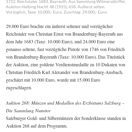
1712. Reichstaler 1683, Bayreuth. Aus Sammlung Wilmersdörffer,
Auktion Helbing Nachf. 48 (1925), 658. Äußerst selten.
Vorzüglich. Taxe: 10.000,- Euro. Zuschlag: 29.000,- Euro.
29.000 Euro brachte ein äußerst seltener und vorzüglicher
Reichstaler von Christian Ernst von Brandenburg-Bayreuth aus
dem Jahr 1683 (Taxe: 10.000 Euro), und 24.000 Euro eine
genauso seltene, fast vorzügliche Pistole von 1746 von Friedrich
von Brandenburg-Bayreuth (Taxe: 10.000 Euro). Das Titelstück
der Auktion, eine goldene Verdienstmedaille zu 10 Dukaten von
Christian Friedrich Karl Alexander von Brandenburg-Ansbach,
geschätzt mit 10.000 Euro, wurde mit 15.000 Euro
zugeschlagen.
Auktion 268: Münzen und Medaillen des Erzbistums Salzburg –
Die Sammlung Numitor
Salzburger Gold- und Silbermünzen der Sonderklasse standen in
Auktion 268 auf dem Programm.