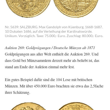
Nr. 5639: SALZBURG. Max Gandolph von Küenburg, 1668-1687.
10 Dukaten 1686, auf die Verleihung der Kardinalswürde.
Unikum. Vorzüglich. Taxe: 75.000,- Euro. Zuschlag: 80.000,- Euro.
Auktion 269: Goldprägungen / Deutsche Münzen ab 1871
Goldprägungen aus aller Welt enthielt die Auktion 269. Und
dass Gold bei Münzsammlern derzeit mehr als beliebt ist, das
stand am Ende der Auktion einmal mehr fest.
Ein gutes Beispiel dafür sind die 104 Lose mit britischen
Münzen. Mit über 450.000 Euro brachten sie etwa das 2,5fache
ihrer Schätzung.