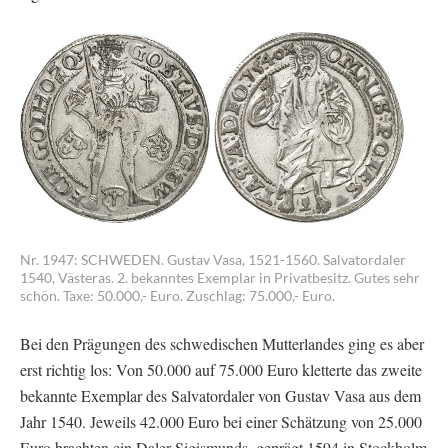
Nr. 1947: SCHWEDEN. Gustav Vasa, 1521-1560. Salvatordaler
1540, Västeras. 2. bekanntes Exemplar in Privatbesitz. Gutes sehr
schön. Taxe: 50.000,- Euro. Zuschlag: 75.000,- Euro.
Bei den Prägungen des schwedischen Mutterlandes ging es aber
erst richtig los: Von 50.000 auf 75.000 Euro kletterte das zweite
bekannte Exemplar des Salvatordaler von Gustav Vasa aus dem
Jahr 1540. Jeweils 42.000 Euro bei einer Schätzung von 25.000
Euro brachten ein Daler Sigismunds, geprägt 1594 in Stockholm