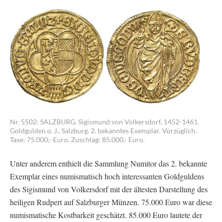
Nr. 5502: SALZBURG. Sigismund von Volkersdorf, 1452-1461.
Goldgulden o. J., Salzburg. 2. bekanntes Exemplar. Vorzüglich.
Taxe: 75.000,- Euro. Zuschlag: 85.000,- Euro.
Unter anderem enthielt die Sammlung Numitor das 2. bekannte
Exemplar eines numismatisch hoch interessanten Goldguldens
des Sigismund von Volkersdorf mit der ältesten Darstellung des
heiligen Rudpert auf Salzburger Münzen. 75.000 Euro war diese
numismatische Kostbarkeit geschätzt. 85.000 Euro lautete der