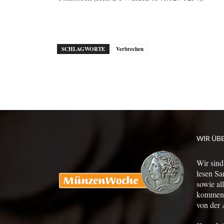
SCHLAGWORTE
Verbrechen
WIR ÜB
Wir sind
lesen Sa
sowie al
kommen a
von der 