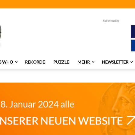
Sponsored by
S WHO
REKORDE
PUZZLE
MEHR
NEWSLETTER