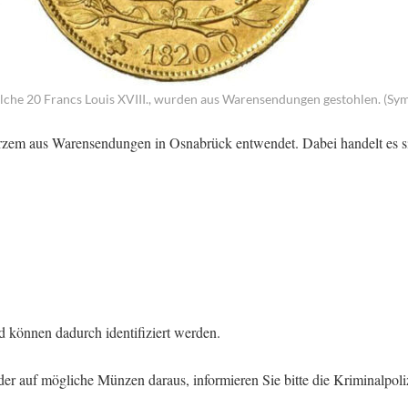
che 20 Francs Louis XVIII., wurden aus Warensendungen gestohlen. (Sym
rzem aus Warensendungen in Osnabrück entwendet. Dabei handelt es 
 können dadurch identifiziert werden.
der auf mögliche Münzen daraus, informieren Sie bitte die Kriminalpoli