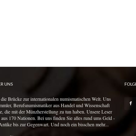
ER UNS
FOLG
 die Brücke zur internationalen numismatischen Welt. Uns
mmler, Berufsnumismatiker aus Handel und Wissenschaft
le, die mit der Münzherstellung zu tun haben. Unsere Leser
us 170 Nationen. Bei uns finden Sie alles rund ums Geld -
Antike bis zur Gegenwart. Und noch ein bisschen mehr...