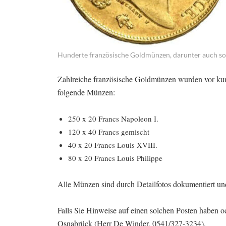
Hunderte französische Goldmünzen, darunter auch sol
Zahlreiche französische Goldmünzen wurden vor ku
folgende Münzen:
250 x 20 Francs Napoleon I.
120 x 40 Francs gemischt
40 x 20 Francs Louis XVIII.
80 x 20 Francs Louis Philippe
Alle Münzen sind durch Detailfotos dokumentiert und
Falls Sie Hinweise auf einen solchen Posten haben o
Osnabrück (Herr De Winder, 0541/327-3234).