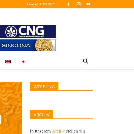
Freitag, 07.08.2026
WERBUNG
ARCHIV
In unserem
Archiv
stellen wir