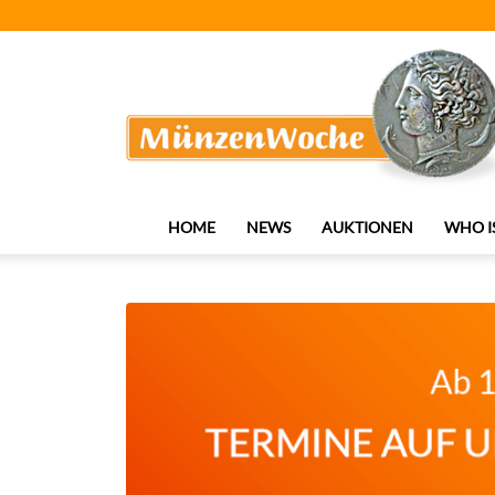
MünzenWoche
HOME
NEWS
AUKTIONEN
WHO I