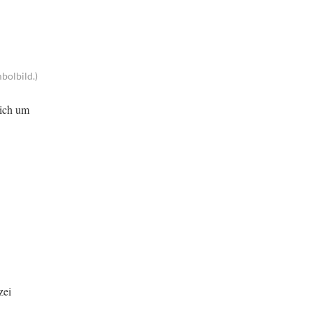
bolbild.)
sich um
zei