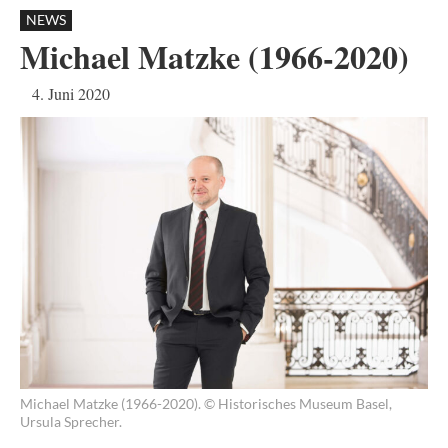
NEWS
Michael Matzke (1966-2020)
4. Juni 2020
Michael Matzke (1966-2020). © Historisches Museum Basel,
Ursula Sprecher.