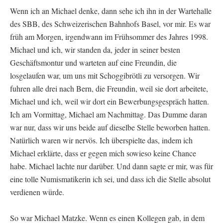
Wenn ich an Michael denke, dann sehe ich ihn in der Wartehalle
des SBB, des Schweizerischen Bahnhofs Basel, vor mir. Es war
früh am Morgen, irgendwann im Frühsommer des Jahres 1998.
Michael und ich, wir standen da, jeder in seiner besten
Geschäftsmontur und warteten auf eine Freundin, die
losgelaufen war, um uns mit Schoggibrötli zu versorgen. Wir
fuhren alle drei nach Bern, die Freundin, weil sie dort arbeitete,
Michael und ich, weil wir dort ein Bewerbungsgespräch hatten.
Ich am Vormittag, Michael am Nachmittag. Das Dumme daran
war nur, dass wir uns beide auf dieselbe Stelle beworben hatten.
Natürlich waren wir nervös. Ich überspielte das, indem ich
Michael erklärte, dass er gegen mich sowieso keine Chance
habe. Michael lachte nur darüber. Und dann sagte er mir, was für
eine tolle Numismatikerin ich sei, und dass ich die Stelle absolut
verdienen würde.
So war Michael Matzke. Wenn es einen Kollegen gab, in dem