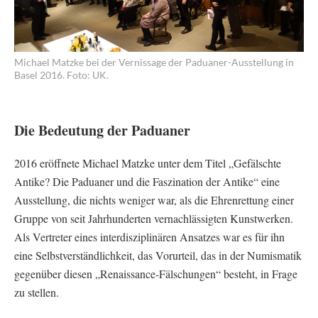
Michael Matzke bei der Vernissage der Paduaner-Ausstellung in
Basel 2016. Foto: UK.
Die Bedeutung der Paduaner
2016 eröffnete Michael Matzke unter dem Titel „Gefälschte
Antike? Die Paduaner und die Faszination der Antike“ eine
Ausstellung, die nichts weniger war, als die Ehrenrettung einer
Gruppe von seit Jahrhunderten vernachlässigten Kunstwerken.
Als Vertreter eines interdisziplinären Ansatzes war es für ihn
eine Selbstverständlichkeit, das Vorurteil, das in der Numismatik
gegenüber diesen „Renaissance-Fälschungen“ besteht, in Frage
zu stellen.