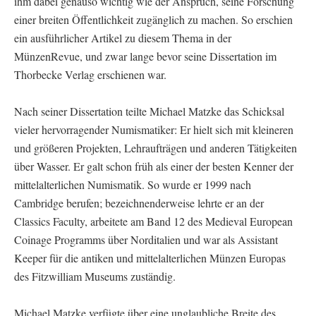
ihm dabei genauso wichtig wie der Anspruch, seine Forschung
einer breiten Öffentlichkeit zugänglich zu machen. So erschien
ein ausführlicher Artikel zu diesem Thema in der
MünzenRevue, und zwar lange bevor seine Dissertation im
Thorbecke Verlag erschienen war.
Nach seiner Dissertation teilte Michael Matzke das Schicksal
vieler hervorragender Numismatiker: Er hielt sich mit kleineren
und größeren Projekten, Lehraufträgen und anderen Tätigkeiten
über Wasser. Er galt schon früh als einer der besten Kenner der
mittelalterlichen Numismatik. So wurde er 1999 nach
Cambridge berufen; bezeichnenderweise lehrte er an der
Classics Faculty, arbeitete am Band 12 des Medieval European
Coinage Programms über Norditalien und war als Assistant
Keeper für die antiken und mittelalterlichen Münzen Europas
des Fitzwilliam Museums zuständig.
Michael Matzke verfügte über eine unglaubliche Breite des