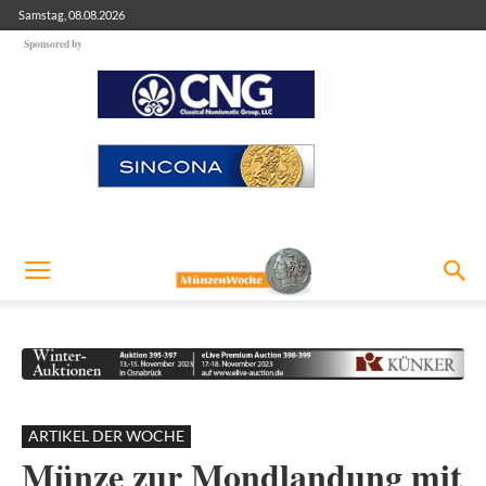
Samstag, 08.08.2026
Sponsored by
ARTIKEL DER WOCHE
Münze zur Mondlandung mit