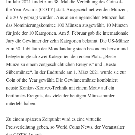
Im Jahr 2021 findet zum 38. Mal die Verleihung des Coin-of-
the-Year-Awards (COTY) statt. Ausgezeichnet werden Münzen,
die 2019 geprägt wurden. Aus allen eingereichten Münzen hat
das Nominierungskomitee 100 Münzen ausgewählt, 10 Münzen
für jede der 10 Kategorien. Am 5. Februar gab die internationale
Jury die Gewinner der zehn Kategorien bekannt. Die US-Münze
zum 50. Jubiläum der Mondlandung stach besonders hervor und
belegte in gleich zwei Kategorien den ersten Platz: „Beste
Münze zu einem zeitgeschichtlichen Ereignis“ und „Beste
Silbermünze“. In der Endrunde am 1. März 2021 wurde sie zur
Coin of the Year gewählt. Die Gewinnermünze kombiniert
neuste Konkav-Konvex-Technik mit einem Motiv auf ein
berühmtes Ereignis, das viele der heutigen Münzsammler
miterlebt haben.
Zu einem späteren Zeitpunkt wird es eine virtuelle
Preisverleihung geben, so World Coins News, der Veranstalter
der COTY-Awards.