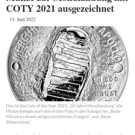
COTY 2021 ausgezeichnet
13. Juni 2022
Das ist die Coin of the Year 2021: „50 Jahre Mondlandung“, die
Münze belegte auch den ersten Platz in den Kategorien „Beste
Münze zu einem zeitgeschichtlichen Ereignis“ und „Beste
Silbermünze“.