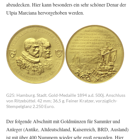
abzudecken. Hier kann besonders ein sehr schöner Denar der
Ulpia Marciana hervorgehoben werden.
G25: Hamburg. Stadt. Gold-Medaille 1894 a.d. 500j. Anschluss
von Ritzebüttel. 42 mm; 36,5 g. Feiner Kratzer, vorzüglich-
Stempelglanz 2.250 Euro.
Der folgende Abschnitt mit Goldmünzen für Sammler und
Anleger (Antike, Altdeutschland, Kaiserreich, BRD, Ausland)
ist mit über 400 Nummern wieder sehr groß geworden. Hier