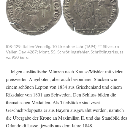
I08-429: Italien-Venedig. 10 Lire ohne Jahr (1694) FT Silvestro
Valier. Dav. 4287; Mont. 55. Schrötlingsfehler, Schrötlingsriss, ss-
vz. 950 Euro.
…folgen ausländische Münzen nach Krause/Mishler mit vielen
preiswerten Angeboten, aber auch besonderen Stücken wie
einem schönen Lepton von 1834 aus Griechenland und einem
Riksdaler von 1801 aus Schweden. Den Schluss bilden die
thematischen Medaillen. Als Titelstücke sind zwei
Geschichtsdoppeltaler aus Bayern ausgewählt worden, nämlich
die Übergabe der Krone an Maximilian II. und das Standbild des
Orlando di Lasso, jeweils aus dem Jahre 1848.