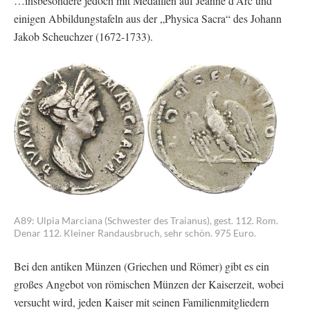
…insbesondere jedoch mit Medaillen auf Jeanne d’Arc und
einigen Abbildungstafeln aus der „Physica Sacra“ des Johann
Jakob Scheuchzer (1672-1733).
A89: Ulpia Marciana (Schwester des Traianus), gest. 112. Rom.
Denar 112. Kleiner Randausbruch, sehr schön. 975 Euro.
Bei den antiken Münzen (Griechen und Römer) gibt es ein
großes Angebot von römischen Münzen der Kaiserzeit, wobei
versucht wird, jeden Kaiser mit seinen Familienmitgliedern