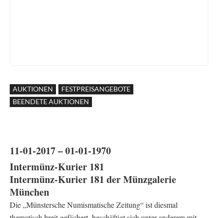
AUKTIONEN
FESTPREISANGEBOTE
BEENDETE AUKTIONEN
11-01-2017 – 01-01-1970
Intermünz-Kurier 181
Intermünz-Kurier 181 der Münzgalerie
München
Die „Münstersche Numismatische Zeitung“ ist diesmal
thematisch breit gefächert, beschäftigt sich unter anderem mit