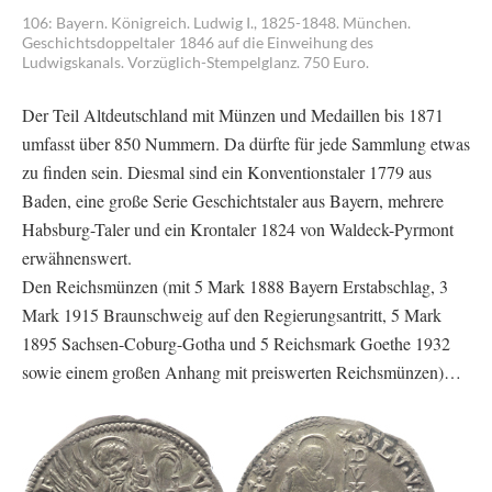
106: Bayern. Königreich. Ludwig I., 1825-1848. München.
Geschichtsdoppeltaler 1846 auf die Einweihung des
Ludwigskanals. Vorzüglich-Stempelglanz. 750 Euro.
Der Teil Altdeutschland mit Münzen und Medaillen bis 1871
umfasst über 850 Nummern. Da dürfte für jede Sammlung etwas
zu finden sein. Diesmal sind ein Konventionstaler 1779 aus
Baden, eine große Serie Geschichtstaler aus Bayern, mehrere
Habsburg-Taler und ein Krontaler 1824 von Waldeck-Pyrmont
erwähnenswert.
Den Reichsmünzen (mit 5 Mark 1888 Bayern Erstabschlag, 3
Mark 1915 Braunschweig auf den Regierungsantritt, 5 Mark
1895 Sachsen-Coburg-Gotha und 5 Reichsmark Goethe 1932
sowie einem großen Anhang mit preiswerten Reichsmünzen)…