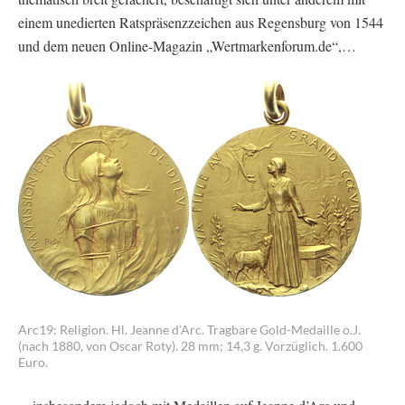
einem unedierten Ratspräsenzzeichen aus Regensburg von 1544
und dem neuen Online-Magazin „Wertmarkenforum.de“,…
Arc19: Religion. Hl. Jeanne d’Arc. Tragbare Gold-Medaille o.J.
(nach 1880, von Oscar Roty). 28 mm; 14,3 g. Vorzüglich. 1.600
Euro.