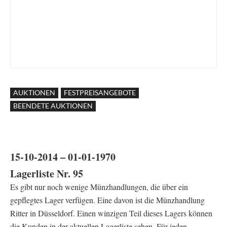
AUKTIONEN
FESTPREISANGEBOTE
BEENDETE AUKTIONEN
15-10-2014 – 01-01-1970
Lagerliste Nr. 95
Es gibt nur noch wenige Münzhandlungen, die über ein
gepflegtes Lager verfügen. Eine davon ist die Münzhandlung
Ritter in Düsseldorf. Einen winzigen Teil dieses Lagers können
die Kunden in der aktuellen Lagerliste sehen. Für jeden