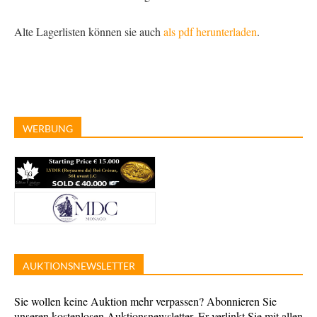
Alte Lagerlisten können sie auch
als pdf herunterladen
.
WERBUNG
AUKTIONSNEWSLETTER
Sie wollen keine Auktion mehr verpassen? Abonnieren Sie
unseren kostenlosen Auktionsnewsletter. Er verlinkt Sie mit allen