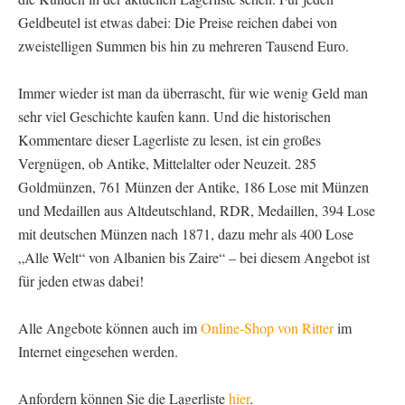
Geldbeutel ist etwas dabei: Die Preise reichen dabei von
zweistelligen Summen bis hin zu mehreren Tausend Euro.
Immer wieder ist man da überrascht, für wie wenig Geld man
sehr viel Geschichte kaufen kann. Und die historischen
Kommentare dieser Lagerliste zu lesen, ist ein großes
Vergnügen, ob Antike, Mittelalter oder Neuzeit. 285
Goldmünzen, 761 Münzen der Antike, 186 Lose mit Münzen
und Medaillen aus Altdeutschland, RDR, Medaillen, 394 Lose
mit deutschen Münzen nach 1871, dazu mehr als 400 Lose
„Alle Welt“ von Albanien bis Zaire“ – bei diesem Angebot ist
für jeden etwas dabei!
Alle Angebote können auch im
Online-Shop von Ritter
im
Internet eingesehen werden.
Anfordern können Sie die Lagerliste
hier
.