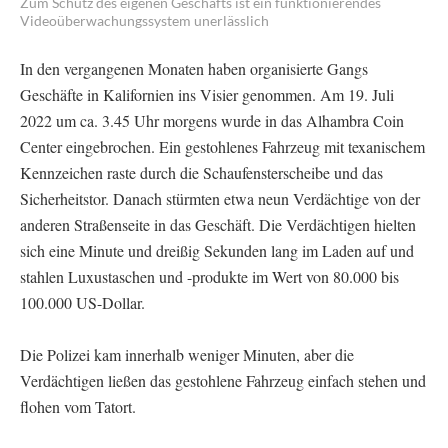
Zum Schutz des eigenen Geschäfts ist ein funktionierendes
Videoüberwachungssystem unerlässlich
In den vergangenen Monaten haben organisierte Gangs
Geschäfte in Kalifornien ins Visier genommen. Am 19. Juli
2022 um ca. 3.45 Uhr morgens wurde in das Alhambra Coin
Center eingebrochen. Ein gestohlenes Fahrzeug mit texanischem
Kennzeichen raste durch die Schaufensterscheibe und das
Sicherheitstor. Danach stürmten etwa neun Verdächtige von der
anderen Straßenseite in das Geschäft. Die Verdächtigen hielten
sich eine Minute und dreißig Sekunden lang im Laden auf und
stahlen Luxustaschen und -produkte im Wert von 80.000 bis
100.000 US-Dollar.
Die Polizei kam innerhalb weniger Minuten, aber die
Verdächtigen ließen das gestohlene Fahrzeug einfach stehen und
flohen vom Tatort.