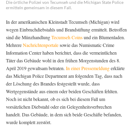
Die örtliche Polizei von Tecumseh und die Michigan State Police
ermitteln gemeinsam in diesem Fall.
In der amerikanischen Kleinstadt Tecumseh (Michigan) wird
wegen Einbruchdiebstahls und Brandstiftung ermittelt. Betroffen
sind die Münzhandlung
Tecumseh Coins
und ein Blumenladen.
Mehrere
Nachrichtenportale
sowie das Numismatic Crime
Information Center haben berichtet, dass die vermeintlichen
Täter das Gebäude wohl in den frühen Morgenstunden des 8.
April 2019 gewaltsam betraten.
In einer Pressemeldung
erklärte
das Michigan Police Department am folgenden Tag, dass nach
der Löschung des Brandes festgestellt wurde, dass
Wertgegenstände aus einem oder beiden Geschäften fehlten.
Noch ist nicht bekannt, ob es sich bei diesem Fall um
vorsätzlichen Diebstahl oder ein Gelegenheitsverbrechen
handelt. Das Gebäude, in dem sich beide Geschäfte befanden,
wurde komplett zerstört.