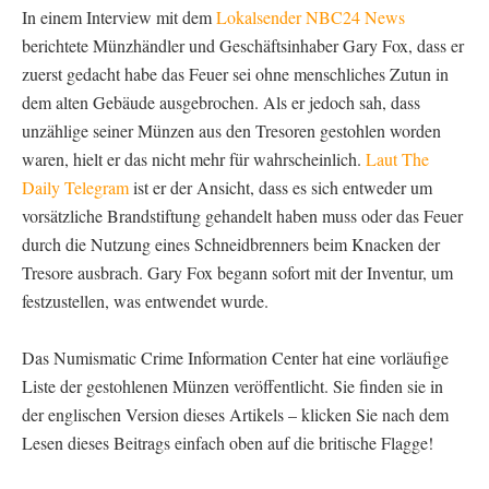
In einem Interview mit dem
Lokalsender NBC24 News
berichtete Münzhändler und Geschäftsinhaber Gary Fox, dass er
zuerst gedacht habe das Feuer sei ohne menschliches Zutun in
dem alten Gebäude ausgebrochen. Als er jedoch sah, dass
unzählige seiner Münzen aus den Tresoren gestohlen worden
waren, hielt er das nicht mehr für wahrscheinlich.
Laut The
Daily Telegram
ist er der Ansicht, dass es sich entweder um
vorsätzliche Brandstiftung gehandelt haben muss oder das Feuer
durch die Nutzung eines Schneidbrenners beim Knacken der
Tresore ausbrach. Gary Fox begann sofort mit der Inventur, um
festzustellen, was entwendet wurde.
Das Numismatic Crime Information Center hat eine vorläufige
Liste der gestohlenen Münzen veröffentlicht. Sie finden sie in
der englischen Version dieses Artikels – klicken Sie nach dem
Lesen dieses Beitrags einfach oben auf die britische Flagge!