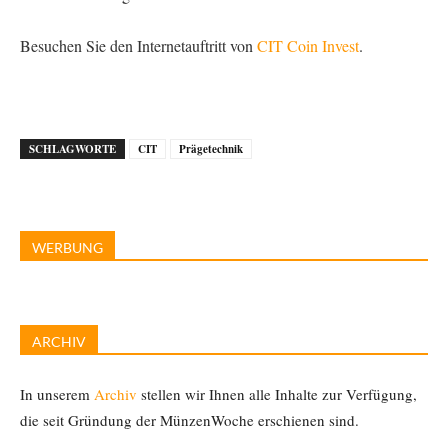
Besuchen Sie den Internetauftritt von
CIT Coin Invest
.
SCHLAGWORTE
CIT
Prägetechnik
WERBUNG
ARCHIV
In unserem
Archiv
stellen wir Ihnen alle Inhalte zur Verfügung,
die seit Gründung der MünzenWoche erschienen sind.