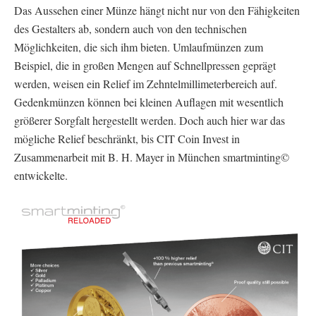
Das Aussehen einer Münze hängt nicht nur von den Fähigkeiten
des Gestalters ab, sondern auch von den technischen
Möglichkeiten, die sich ihm bieten. Umlaufmünzen zum
Beispiel, die in großen Mengen auf Schnellpressen geprägt
werden, weisen ein Relief im Zehntelmillimeterbereich auf.
Gedenkmünzen können bei kleinen Auflagen mit wesentlich
größerer Sorgfalt hergestellt werden. Doch auch hier war das
mögliche Relief beschränkt, bis CIT Coin Invest in
Zusammenarbeit mit B. H. Mayer in München smartminting©
entwickelte.