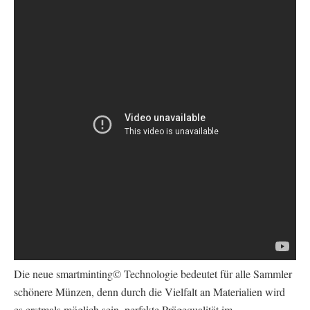
Die neue smartminting© Technologie bedeutet für alle Sammler
schönere Münzen, denn durch die Vielfalt an Materialien wird
es erstmals möglich sein, perfekte Prägequalität im