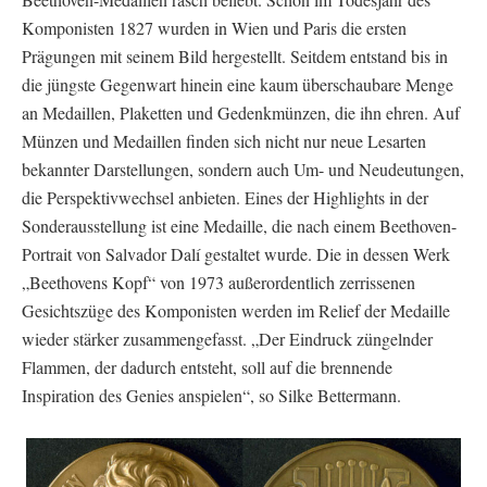
Komponisten 1827 wurden in Wien und Paris die ersten
Prägungen mit seinem Bild hergestellt. Seitdem entstand bis in
die jüngste Gegenwart hinein eine kaum überschaubare Menge
an Medaillen, Plaketten und Gedenkmünzen, die ihn ehren. Auf
Münzen und Medaillen finden sich nicht nur neue Lesarten
bekannter Darstellungen, sondern auch Um- und Neudeutungen,
die Perspektivwechsel anbieten. Eines der Highlights in der
Sonderausstellung ist eine Medaille, die nach einem Beethoven-
Portrait von Salvador Dalí gestaltet wurde. Die in dessen Werk
„Beethovens Kopf“ von 1973 außerordentlich zerrissenen
Gesichtszüge des Komponisten werden im Relief der Medaille
wieder stärker zusammengefasst. „Der Eindruck züngelnder
Flammen, der dadurch entsteht, soll auf die brennende
Inspiration des Genies anspielen“, so Silke Bettermann.