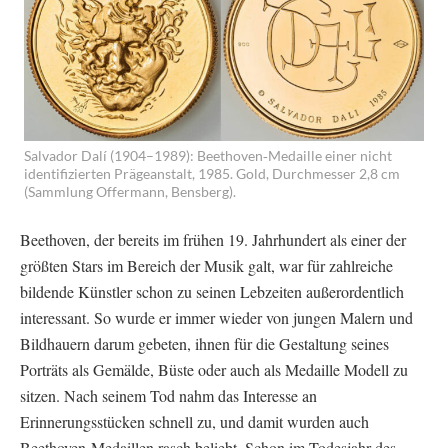
Salvador Dalí (1904–1989): Beethoven‐Medaille einer nicht
identifizierten Prägeanstalt, 1985. Gold, Durchmesser 2,8 cm
(Sammlung Offermann, Bensberg).
Beethoven, der bereits im frühen 19. Jahrhundert als einer der
größten Stars im Bereich der Musik galt, war für zahlreiche
bildende Künstler schon zu seinen Lebzeiten außerordentlich
interessant. So wurde er immer wieder von jungen Malern und
Bildhauern darum gebeten, ihnen für die Gestaltung seines
Porträts als Gemälde, Büste oder auch als Medaille Modell zu
sitzen. Nach seinem Tod nahm das Interesse an
Erinnerungsstücken schnell zu, und damit wurden auch
Beethoven-Medaillen rasch beliebt. Schon im Todesjahr des