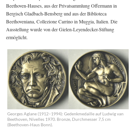
Beethoven-Hauses, aus der Privatsammlung Offermann in
Bergisch Gladbach-Bensberg und aus der Biblioteca
Beethoveniana, Collezione Carrino in Muggia, Italien. Die
Ausstellung wurde von der Gielen-Leyendecker-Stiftung
ermöglicht.
Georges Aglane (1912–1994): Gedenkmedaille auf Ludwig van
Beethoven, Nivelles 1970. Bronze, Durchmesser 7,5 cm
(Beethoven‐Haus Bonn).