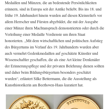
Medaillen und Münzen, die an bedeutende Persönlichkeiten
erinnern, sind in Europa seit der Antike beliebt. Bis ins 18. und
frühe 19. Jahrhundert hinein wurden auf diesen Kleinreliefs vor
allem Herrscher und Fürsten abgebildet, die mit der Ausgabe
einer Münze ihren Machtanspruch demonstrierten oder durch die
Verleihung einer Medaille Verdienste um ihren Staat
honorierten. „Mit dem wirtschaftlichen und politischen Aufstieg
des Bürgertums im Verlauf des 19. Jahrhunderts wurden aber
auch vermehrt Gedenkmedaillen auf geschätzte Künstler und
Wissenschaftler geschaffen, die als eine Art kleine Denkmäler
der Erinnerungspflege und der privaten Belehrung dienen sollten
und daher beim Bildungsbürgertum besonders geschätzt
wurden“, erläutert Silke Bettermann, die die Ausstellung als
Kunsthistorikerin am Beethoven-Haus kuratiert hat.