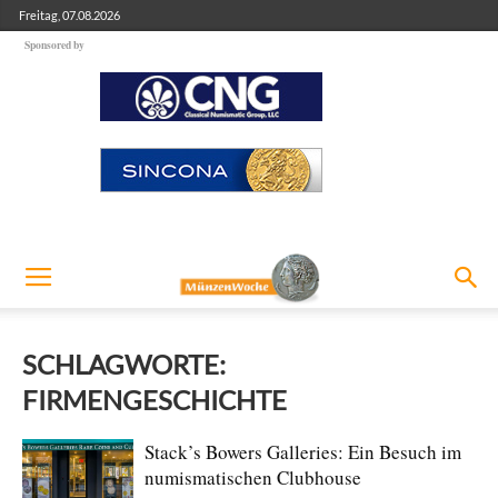
Freitag, 07.08.2026
Sponsored by
SCHLAGWORTE:
FIRMENGESCHICHTE
Stack’s Bowers Galleries: Ein Besuch im
numismatischen Clubhouse