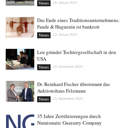
26. Januar 2023
News
Das Ende eines Traditionsunternehmens:
Faude & Huguenin ist bankrott
12. Januar 2023
News
Leu gründet Tochtergesellschaft in den
USA
10. November 2022
News
Dr. Reinhard Fischer übernimmt das
Auktionshaus Felzmann
15. September 2022
News
35 Jahre Zertifizierungen durch
Numismatic Guaranty Company