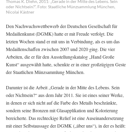
Thomas K. Diehn, 2011: „Gerade in der Mitte des Lebens. Sein
oder Nichtsein?“. Foto: Staatliche Münzsammlung München,
Nicolai Kästner
Den Nachwuchswettbewerb der Deutschen Gesellschaft für
Medaillenkunst (DGMK) hatte er mit Freude verfolgt. Die
letzten Wochen stand er mit uns in Verbindung, als es um das
Medaillenschaffen zwischen 2007 und 2020 ging. Die vier
Arbeiten, die er für den Ausstellungskatalog „Hand Große
Kunst“ ausgewählt hatte, schenkte er in einer großzügigen Geste
der Staatlichen Münzsammlung München.
Darunter ist die Arbeit „Gerade in der Mitte des Lebens. Sein
oder Nichtsein?“ aus dem Jahr 2011. Sie ist eines seiner Werke,
in denen er sich nicht auf die Farbe des Metalls beschränkte,
sondern seine Bronzen mit Glasapplikation und Kolorierung
bereicherte. Das rechteckige Relief ist eine Auseinandersetzung
mit einer Selbstaussage der DGMK („über uns“), in der es heißt: