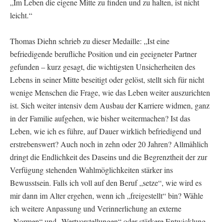
„Im Leben die eigene Mitte zu finden und zu halten, ist nicht
leicht.“
Thomas Diehn schrieb zu dieser Medaille: „Ist eine
befriedigende berufliche Position und ein geeigneter Partner
gefunden – kurz gesagt, die wichtigsten Unsicherheiten des
Lebens in seiner Mitte beseitigt oder gelöst, stellt sich für nicht
wenige Menschen die Frage, wie das Leben weiter auszurichten
ist. Sich weiter intensiv dem Ausbau der Karriere widmen, ganz
in der Familie aufgehen, wie bisher weitermachen? Ist das
Leben, wie ich es führe, auf Dauer wirklich befriedigend und
erstrebenswert? Auch noch in zehn oder 20 Jahren? Allmählich
dringt die Endlichkeit des Daseins und die Begrenztheit der zur
Verfügung stehenden Wahlmöglichkeiten stärker ins
Bewusstsein. Falls ich voll auf den Beruf „setze“, wie wird es
mir dann im Alter ergehen, wenn ich „freigestellt“ bin? Wähle
ich weitere Anpassung und Verinnerlichung an externe
„Normen“ und „Wertvorstellungen“ oder stärkere Entwicklung