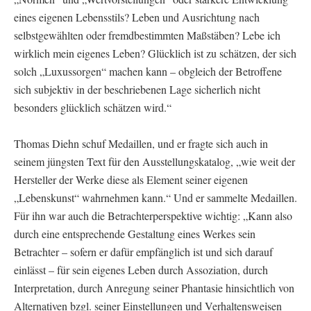
eines eigenen Lebensstils? Leben und Ausrichtung nach
selbstgewählten oder fremdbestimmten Maßstäben? Lebe ich
wirklich mein eigenes Leben? Glücklich ist zu schätzen, der sich
solch „Luxussorgen“ machen kann – obgleich der Betroffene
sich subjektiv in der beschriebenen Lage sicherlich nicht
besonders glücklich schätzen wird.“
Thomas Diehn schuf Medaillen, und er fragte sich auch in
seinem jüngsten Text für den Ausstellungskatalog, „wie weit der
Hersteller der Werke diese als Element seiner eigenen
„Lebenskunst“ wahrnehmen kann.“ Und er sammelte Medaillen.
Für ihn war auch die Betrachterperspektive wichtig: „Kann also
durch eine entsprechende Gestaltung eines Werkes sein
Betrachter – sofern er dafür empfänglich ist und sich darauf
einlässt – für sein eigenes Leben durch Assoziation, durch
Interpretation, durch Anregung seiner Phantasie hinsichtlich von
Alternativen bzgl. seiner Einstellungen und Verhaltensweisen