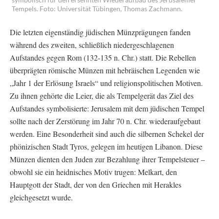
Tempels. Foto: Universität Tübingen, Thomas Zachmann.
Die letzten eigenständig jüdischen Münzprägungen fanden
während des zweiten, schließlich niedergeschlagenen
Aufstandes gegen Rom (132-135 n. Chr.) statt. Die Rebellen
überprägten römische Münzen mit hebräischen Legenden wie
„Jahr 1 der Erlösung Israels“ und religionspolitischen Motiven.
Zu ihnen gehörte die Leier, die als Tempelgerät das Ziel des
Aufstandes symbolisierte: Jerusalem mit dem jüdischen Tempel
sollte nach der Zerstörung im Jahr 70 n. Chr. wiederaufgebaut
werden. Eine Besonderheit sind auch die silbernen Schekel der
phönizischen Stadt Tyros, gelegen im heutigen Libanon. Diese
Münzen dienten den Juden zur Bezahlung ihrer Tempelsteuer –
obwohl sie ein heidnisches Motiv trugen: Melkart, den
Hauptgott der Stadt, der von den Griechen mit Herakles
gleichgesetzt wurde.