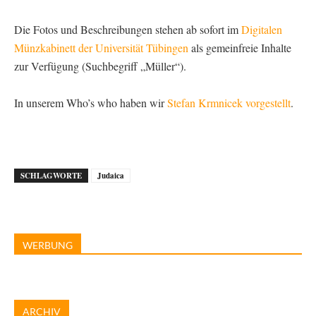
Die Fotos und Beschreibungen stehen ab sofort im
Digitalen
Münzkabinett der Universität Tübingen
als gemeinfreie Inhalte
zur Verfügung (Suchbegriff „Müller“).
In unserem Who’s who haben wir
Stefan Krmnicek vorgestellt
.
SCHLAGWORTE
Judaica
WERBUNG
ARCHIV