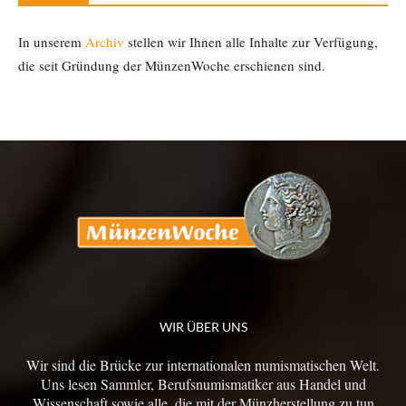
In unserem
Archiv
stellen wir Ihnen alle Inhalte zur Verfügung,
die seit Gründung der MünzenWoche erschienen sind.
WIR ÜBER UNS
Wir sind die Brücke zur internationalen numismatischen Welt.
Uns lesen Sammler, Berufsnumismatiker aus Handel und
Wissenschaft sowie alle, die mit der Münzherstellung zu tun