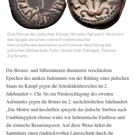
Eine Münze des jüdischen Königs Herodes Agrippa I. illustriert
den Spagat zwischen römisch-hellenistischer
Herrschaftsrepräsentation und frommer Beachtung des
jüdischen Bildverbots. Foto: Universität Tübingen, Thomas
Zachmann.
Die Bronze- und Silbermünzen illustrieren verschiedene
Epochen des antiken Judentums von der Bildung eines jüdischen
Staats im Kampf gegen die Seleukidenherrscher im 2.
Jahrhundert v. Chr. bis zur Niederschlagung des zweiten
Aufstandes gegen die Römer im 2. nachchristlichen Jahrhundert.
„Die Motive und Inschriften spiegeln das jüdische Streben nach
Unabhängigkeit ebenso wider wie hellenistische Einflüsse und
die römische Besatzungszeit. Auf diese Weise liefert die
Sammlung einen eindrucksvollen Längsschnitt durch die