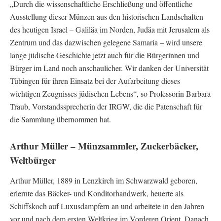
„Durch die wissenschaftliche Erschließung und öffentliche
Ausstellung dieser Münzen aus den historischen Landschaften
des heutigen Israel – Galiläa im Norden, Judäa mit Jerusalem als
Zentrum und das dazwischen gelegene Samaria – wird unsere
lange jüdische Geschichte jetzt auch für die Bürgerinnen und
Bürger im Land noch anschaulicher. Wir danken der Universität
Tübingen für ihren Einsatz bei der Aufarbeitung dieses
wichtigen Zeugnisses jüdischen Lebens“, so Professorin Barbara
Traub, Vorstandssprecherin der IRGW, die die Patenschaft für
die Sammlung übernommen hat.
Arthur Müller – Münzsammler, Zuckerbäcker,
Weltbürger
Arthur Müller, 1889 in Lenzkirch im Schwarzwald geboren,
erlernte das Bäcker- und Konditorhandwerk, heuerte als
Schiffskoch auf Luxusdampfern an und arbeitete in den Jahren
vor und nach dem ersten Weltkrieg im Vorderen Orient. Danach