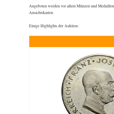
Angeboten werden vor allem Münzen und Medaillen,
Ansichtskarten.
Einige Highlights der Auktion: