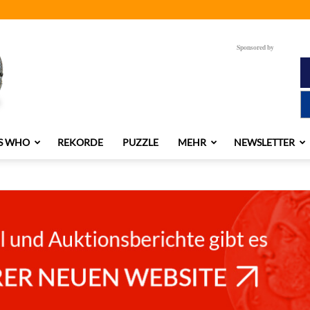
Sponsored by
S WHO
REKORDE
PUZZLE
MEHR
NEWSLETTER