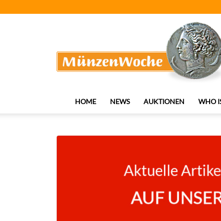
MünzenWoche
HOME
NEWS
AUKTIONEN
WHO I