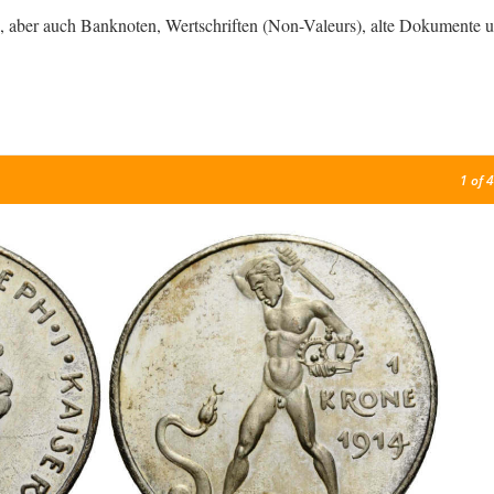
 aber auch Banknoten, Wertschriften (Non-Valeurs), alte Dokumente 
1
of 4