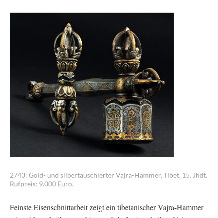
2743: Gold- und silbertauschierter Vajra-Hammer, Tibet, 15. Jhdt.
Rufpreis: 9.000 Euro.
Feinste Eisenschnittarbeit zeigt ein tibetanischer Vajra-Hammer