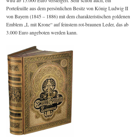
wird ab 15.000 Euro versteigert. Sehr schön auch, ein
Portefeuille aus dem persönlichen Besitz von König Ludwig II
von Bayern (1845 – 1886) mit dem charakteristischen goldenen
Emblem „L mit Krone“ auf feinstem rot-braunen Leder, das ab
3.000 Euro angeboten werden kann.