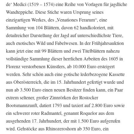
de‘ Medici (1519 – 1574) eine Reihe von Vorlagen für jagdliche
Wandteppiche. Diese Stiche waren Ursprung seines
einzigartigen Werkes, des „Venationes Ferarum“, eine
Sammlung von 104 Blättern, davon 62 handkoloriert, mit
detailreicher Darstellung der Jagd auf unterschiedlichste Tiere,
auch exotisches Wild und Fabelwesen. In der Frühjahrsauktion
kann jetzt eine mit 99 Blättern und zwei Titelblättern nahezu
vollständige Sammlung dieser herrlichen Arbeiten des 1605 in
Florenz verstorbenen Künstlers, ab 10.000 Euro ersteigert
werden. Sehr schön auch eine gotische lederbezogene Kassette
aus Oberösterreich, die im 15. Jahrhundert gefertigt wurde und
nun ab 3.500 Euro einen neuen Besitzer finden kann, ein Paar
extrem seltener, großer Zinnrörken der Rostocker
Bootsmannzunft, datiert 1793 und taxiert auf 2.800 Euro sowie
ein schwerer roter Radmantel, genannt Roquelor aus dem
ausgehenden 17. Jahrhundert, der mit 1.500 Euro aufgerufen
wird. Gehstöcke aus Rhinozeroshorn ab 350 Euro, ein