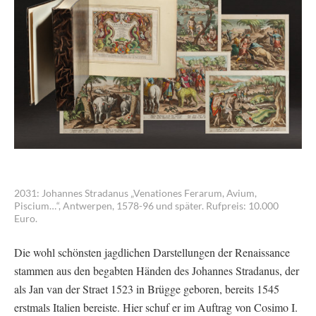
2031: Johannes Stradanus „Venationes Ferarum, Avium,
Piscium…“, Antwerpen, 1578-96 und später. Rufpreis: 10.000
Euro.
Die wohl schönsten jagdlichen Darstellungen der Renaissance
stammen aus den begabten Händen des Johannes Stradanus, der
als Jan van der Straet 1523 in Brügge geboren, bereits 1545
erstmals Italien bereiste. Hier schuf er im Auftrag von Cosimo I.