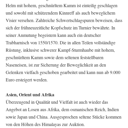
Helm mit hohem, geschnürltem Kamm ist einteilig geschlagen
und sowohl mit schützendem Kinnreff als auch beweglichem
Visier versehen. Zahlreiche Schwertschlagspuren beweisen, dass
sich der frühneuzeitliche Kopfschutz im Turnier bewährte. In
seiner Anmutung begeistern kann auch ein deutscher
Trabharnisch von 1550/1570. Die in allen Teilen vollständige
Rüstung, inklusive schwerer Kampf-Sturmhaube mit hohem,
geschnürltem Kamm sowie dem seltenen feststellbaren
Naseneisen, ist zur Sicherung der Beweglichkeit an den
Gelenken vielfach geschoben gearbeitet und kann nun ab 9.000
Euro ersteigert werden.
Asien, Orient und Afrika
Überzeugend in Qualität und Vielfalt ist auch wieder das
Angebot an Losen aus Afrika, dem osmanischen Reich, Indien
sowie Japan und China. Ausgesprochen seltene Stücke kommen
von den Höhen des Himalayas zur Auktion.