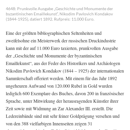
4648: Prunkvolle Ausgabe „Geschichte und Monumente der
byzantinischen Emaillekunst“, Nikodim Pavlovich Kondakov
(1844-1925), datiert 1892. Rufpreis: 11.000 Euro.
Eine der größten bibliographischen Seltenheiten und
zweifelsohne ein Meisterwerk der russischen Druckindustrie
kann mit der auf 11.000 Euro taxierten, prunkvollen Ausgabe
der „Geschichte und Monumente der byzantinischen
Emaillekunst“, aus der Feder des Historikers und Archäologen
Nikodim Pavlovich Kondakov (1844 – 1925) der internationalen
Sammlerschaft offeriert werden. Mit einem für das Jahr 1892
ungeheuren Aufwand von 120.000 Rubel in Gold wurden
lediglich 600 Exemplare des Buches, davon 200 in französischer
Sprache, unter Mitwirkung der herausragenden Künstler ihrer
Zeit sowie mit Widmung an Zar Alexander III. erstellt. Die
Ledereinbände sind mit sehr feiner Goldprägung versehen und
von den 388 vielfarbigen Innenseiten zeigen 31