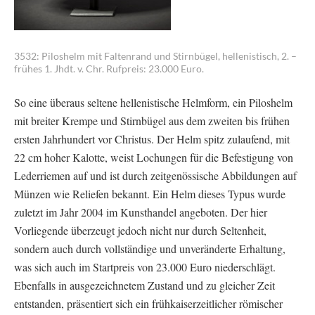
3532: Piloshelm mit Faltenrand und Stirnbügel, hellenistisch, 2. –
frühes 1. Jhdt. v. Chr. Rufpreis: 23.000 Euro.
So eine überaus seltene hellenistische Helmform, ein Piloshelm
mit breiter Krempe und Stirnbügel aus dem zweiten bis frühen
ersten Jahrhundert vor Christus. Der Helm spitz zulaufend, mit
22 cm hoher Kalotte, weist Lochungen für die Befestigung von
Lederriemen auf und ist durch zeitgenössische Abbildungen auf
Münzen wie Reliefen bekannt. Ein Helm dieses Typus wurde
zuletzt im Jahr 2004 im Kunsthandel angeboten. Der hier
Vorliegende überzeugt jedoch nicht nur durch Seltenheit,
sondern auch durch vollständige und unveränderte Erhaltung,
was sich auch im Startpreis von 23.000 Euro niederschlägt.
Ebenfalls in ausgezeichnetem Zustand und zu gleicher Zeit
entstanden, präsentiert sich ein frühkaiserzeitlicher römischer