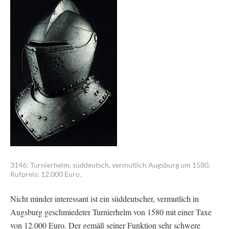
3146: Turnierhelm, süddeutsch, vermutlich Augsburg um 1580.
Rufpreis: 12.000 Euro.
Nicht minder interessant ist ein süddeutscher, vermutlich in
Augsburg geschmiedeter Turnierhelm von 1580 mit einer Taxe
von 12.000 Euro. Der gemäß seiner Funktion sehr schwere