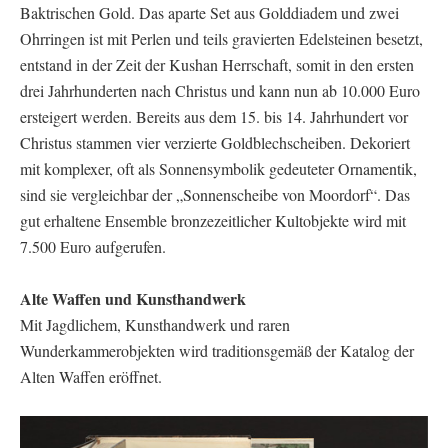
Baktrischen Gold. Das aparte Set aus Golddiadem und zwei
Ohrringen ist mit Perlen und teils gravierten Edelsteinen besetzt,
entstand in der Zeit der Kushan Herrschaft, somit in den ersten
drei Jahrhunderten nach Christus und kann nun ab 10.000 Euro
ersteigert werden. Bereits aus dem 15. bis 14. Jahrhundert vor
Christus stammen vier verzierte Goldblechscheiben. Dekoriert
mit komplexer, oft als Sonnensymbolik gedeuteter Ornamentik,
sind sie vergleichbar der „Sonnenscheibe von Moordorf“. Das
gut erhaltene Ensemble bronzezeitlicher Kultobjekte wird mit
7.500 Euro aufgerufen.
Alte Waffen und Kunsthandwerk
Mit Jagdlichem, Kunsthandwerk und raren
Wunderkammerobjekten wird traditionsgemäß der Katalog der
Alten Waffen eröffnet.