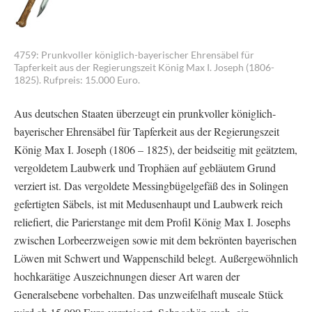
4759: Prunkvoller königlich-bayerischer Ehrensäbel für
Tapferkeit aus der Regierungszeit König Max I. Joseph (1806-
1825). Rufpreis: 15.000 Euro.
Aus deutschen Staaten überzeugt ein prunkvoller königlich-
bayerischer Ehrensäbel für Tapferkeit aus der Regierungszeit
König Max I. Joseph (1806 – 1825), der beidseitig mit geätztem,
vergoldetem Laubwerk und Trophäen auf gebläutem Grund
verziert ist. Das vergoldete Messingbügelgefäß des in Solingen
gefertigten Säbels, ist mit Medusenhaupt und Laubwerk reich
reliefiert, die Parierstange mit dem Profil König Max I. Josephs
zwischen Lorbeerzweigen sowie mit dem bekrönten bayerischen
Löwen mit Schwert und Wappenschild belegt. Außergewöhnlich
hochkarätige Auszeichnungen dieser Art waren der
Generalsebene vorbehalten. Das unzweifelhaft museale Stück