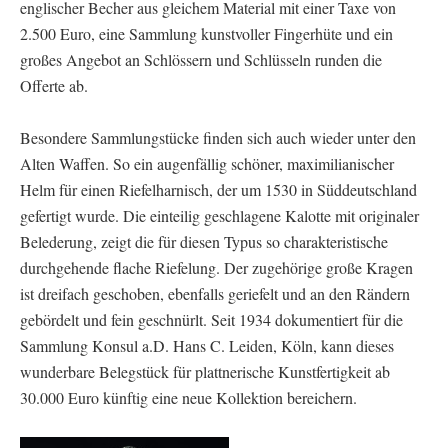
englischer Becher aus gleichem Material mit einer Taxe von
2.500 Euro, eine Sammlung kunstvoller Fingerhüte und ein
großes Angebot an Schlössern und Schlüsseln runden die
Offerte ab.
Besondere Sammlungstücke finden sich auch wieder unter den
Alten Waffen. So ein augenfällig schöner, maximilianischer
Helm für einen Riefelharnisch, der um 1530 in Süddeutschland
gefertigt wurde. Die einteilig geschlagene Kalotte mit originaler
Belederung, zeigt die für diesen Typus so charakteristische
durchgehende flache Riefelung. Der zugehörige große Kragen
ist dreifach geschoben, ebenfalls geriefelt und an den Rändern
gebördelt und fein geschnürlt. Seit 1934 dokumentiert für die
Sammlung Konsul a.D. Hans C. Leiden, Köln, kann dieses
wunderbare Belegstück für plattnerische Kunstfertigkeit ab
30.000 Euro künftig eine neue Kollektion bereichern.