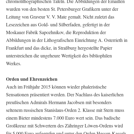
chromolithographischen Tafeln. Die Abbildungen der Emaillen
wurden von den besten St. Petersburger Grafikern unter der
Leitung von Graveur V. V. Mate gemalt. Nicht zuletzt das
Lesezeichen aus Gold- und Silberfaden, gefertigt in der
Moskauer Fabrik Sapozhnikov, die Reproduktion der
Abbildungen in der Lithografischen Einrichtung A. Osterrieth in
Frankfurt und das dicke, in Straßburg hergestellte Papier
unterstreichen die ungeheure Wertigkeit des bibliophilen
Werkes.
Orden und Ehrenzeichen
Auch im Frühjahr 2015 können wieder phaleristische
Sensationen präsentiert werden. Der Nachlass des kaiserlichen
preußischen Admirals Hermann Jacobsen mit besonders
seltenem russischen Stanislaus-Orden 2. Klasse mit Stern muss
einem Bieter mindestens 7.000 Euro wert sein. Das badische
Großkreuz mit Schwertern des Zähringer Löwen-Ordens wird
für 5.000 Euro aufgerufen und unter den Orden Hessen-Kassels