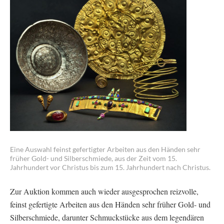
Eine Auswahl feinst gefertigter Arbeiten aus den Händen sehr
früher Gold- und Silberschmiede, aus der Zeit vom 15.
Jahrhundert vor Christus bis zum 15. Jahrhundert nach Christus.
Zur Auktion kommen auch wieder ausgesprochen reizvolle,
feinst gefertigte Arbeiten aus den Händen sehr früher Gold- und
Silberschmiede, darunter Schmuckstücke aus dem legendären