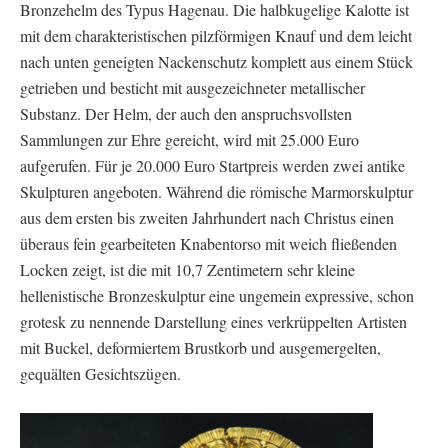
Bronzehelm des Typus Hagenau. Die halbkugelige Kalotte ist
mit dem charakteristischen pilzförmigen Knauf und dem leicht
nach unten geneigten Nackenschutz komplett aus einem Stück
getrieben und besticht mit ausgezeichneter metallischer
Substanz. Der Helm, der auch den anspruchsvollsten
Sammlungen zur Ehre gereicht, wird mit 25.000 Euro
aufgerufen. Für je 20.000 Euro Startpreis werden zwei antike
Skulpturen angeboten. Während die römische Marmorskulptur
aus dem ersten bis zweiten Jahrhundert nach Christus einen
überaus fein gearbeiteten Knabentorso mit weich fließenden
Locken zeigt, ist die mit 10,7 Zentimetern sehr kleine
hellenistische Bronzeskulptur eine ungemein expressive, schon
grotesk zu nennende Darstellung eines verkrüppelten Artisten
mit Buckel, deformiertem Brustkorb und ausgemergelten,
gequälten Gesichtszügen.