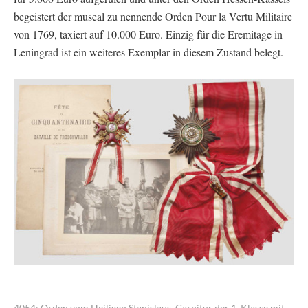
begeistert der museal zu nennende Orden Pour la Vertu Militaire
von 1769, taxiert auf 10.000 Euro. Einzig für die Eremitage in
Leningrad ist ein weiteres Exemplar in diesem Zustand belegt.
4054: Orden vom Heiligen Stanislaus, Garnitur der 1. Klasse mit