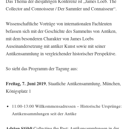
Das Thema der diesjährigen Konferenz ist „James Loeb. The
Collector and Connoisseur / Der Sammler und Connaisseur“.
Wissenschaftliche Vorträge von internationalen Fachleuten
befassen sich mit der Geschichte des Sammelns von Antiken,
mit dem besonderen Charakter von James Loebs
Auseinandersetzung mit antiker Kunst sowie mit seiner
Antikensammlung in vergleichender historischer Perspektive.
So sieht das Programm der Tagung aus:
Freitag, 7. Juni 2019
, Staatliche Antikensammlung, München,
Königsplatz 1
11:00-13:00 Willkommensadressen – Historische Ursprünge:
Antikensammlungen seit der Antike
Adrian Stähli
Collecting the Past: Antikensammlungen in der