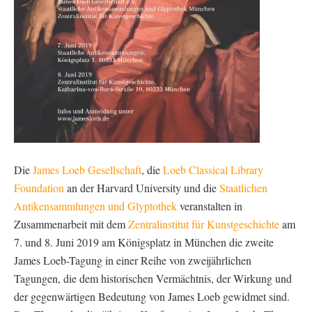
Die
James Loeb Gesellschaft
, die
Loeb Classical Library
Foundation
an der Harvard University und die
Staatlichen
Antikensammlungen und Glyptothek
veranstalten in
Zusammenarbeit mit dem
Zentralinstitut für Kunstgeschichte
am
7. und 8. Juni 2019 am Königsplatz in München die zweite
James Loeb-Tagung in einer Reihe von zweijährlichen
Tagungen, die dem historischen Vermächtnis, der Wirkung und
der gegenwärtigen Bedeutung von James Loeb gewidmet sind.