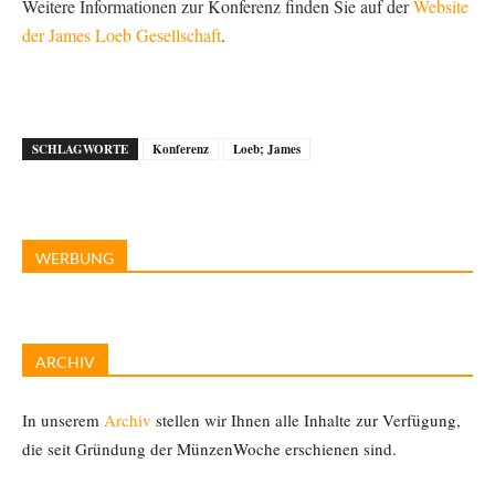
Weitere Informationen zur Konferenz finden Sie auf der
Website
der James Loeb Gesellschaft
.
SCHLAGWORTE
Konferenz
Loeb; James
WERBUNG
ARCHIV
In unserem
Archiv
stellen wir Ihnen alle Inhalte zur Verfügung,
die seit Gründung der MünzenWoche erschienen sind.