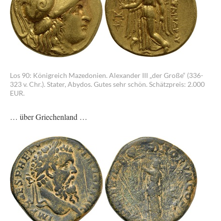
Los 90: Königreich Mazedonien. Alexander III „der Große“ (336-
323 v. Chr.). Stater, Abydos. Gutes sehr schön. Schätzpreis: 2.000
EUR.
… über Griechenland …