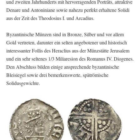
und zweiten Jahrhunderts mit hervorragenden Porträts, attraktive
Denare und Antoniniane sowie nahezu perfekt erhaltene Solidi
aus der Zeit des Theodosius I. und Arcadius.
Byzantinische Münzen sind in Bronze, Silber und vor allem
Gold vertreten, darunter ein selten angebotener und historisch
interessanter Follis des Heraclius aus der Münzstätte Jerusalem
und ein sehr seltenes 1/3 Miliaresion des Romanus IV. Diogenes.
Den Abschluss bilden einige ansprechende byzantinische
Bleisiegel sowie drei bemerkenswerte, spätrömische
Solidusgewichte.