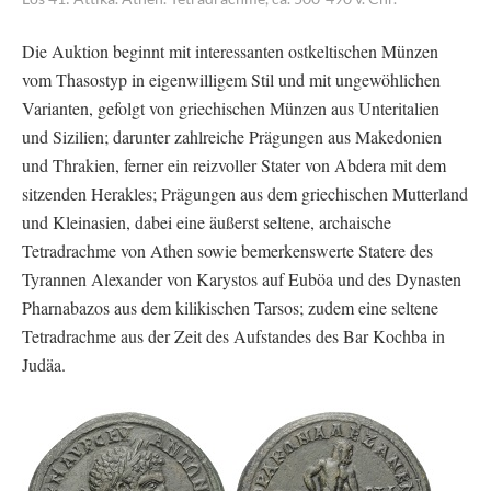
Die Auktion beginnt mit interessanten ostkeltischen Münzen
vom Thasostyp in eigenwilligem Stil und mit ungewöhlichen
Varianten, gefolgt von griechischen Münzen aus Unteritalien
und Sizilien; darunter zahlreiche Prägungen aus Makedonien
und Thrakien, ferner ein reizvoller Stater von Abdera mit dem
sitzenden Herakles; Prägungen aus dem griechischen Mutterland
und Kleinasien, dabei eine äußerst seltene, archaische
Tetradrachme von Athen sowie bemerkenswerte Statere des
Tyrannen Alexander von Karystos auf Euböa und des Dynasten
Pharnabazos aus dem kilikischen Tarsos; zudem eine seltene
Tetradrachme aus der Zeit des Aufstandes des Bar Kochba in
Judäa.