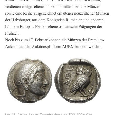
verdienen einige seltene antike und mittelalterliche Münzen
sowie eine Reihe ausgezeichnet erhaltener neuzeitlicher Münzen
der Habsburger, aus dem Königreich Rumänien und anderen
Ländern Europas. Ferner seltene osmanische Prägungen der
Frühzeit.
Noch bis zum 17. Februar können die Münzen der Premium-
Auktion auf der Auktionsplattform AUEX beboten werden.
Los 41: Attika. Athen. Tetradrachme, ca. 500-490 v. Chr.