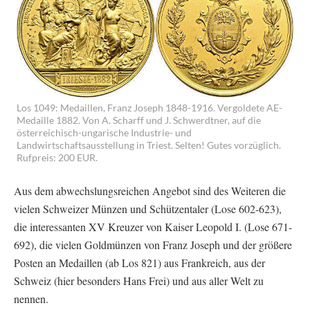
Los 1049: Medaillen, Franz Joseph 1848-1916. Vergoldete AE-
Medaille 1882. Von A. Scharff und J. Schwerdtner, auf die
österreichisch-ungarische Industrie- und
Landwirtschaftsausstellung in Triest. Selten! Gutes vorzüglich.
Rufpreis: 200 EUR.
Aus dem abwechslungsreichen Angebot sind des Weiteren die
vielen Schweizer Münzen und Schützentaler (Lose 602-623),
die interessanten XV Kreuzer von Kaiser Leopold I. (Lose 671-
692), die vielen Goldmünzen von Franz Joseph und der größere
Posten an Medaillen (ab Los 821) aus Frankreich, aus der
Schweiz (hier besonders Hans Frei) und aus aller Welt zu
nennen.