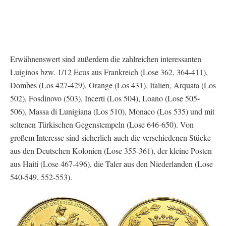
Erwähnenswert sind außerdem die zahlreichen interessanten
Luiginos bzw. 1/12 Ecus aus Frankreich (Lose 362, 364-411),
Dombes (Los 427-429), Orange (Los 431), Italien, Arquata (Los
502), Fosdinovo (503), Incerti (Los 504), Loano (Lose 505-
506), Massa di Lunigiana (Los 510), Monaco (Los 535) und mit
seltenen Türkischen Gegenstempeln (Lose 646-650). Von
großem Interesse sind sicherlich auch die verschiedenen Stücke
aus den Deutschen Kolonien (Lose 355-361), der kleine Posten
aus Haiti (Lose 467-496), die Taler aus den Niederlanden (Lose
540-549, 552-553).