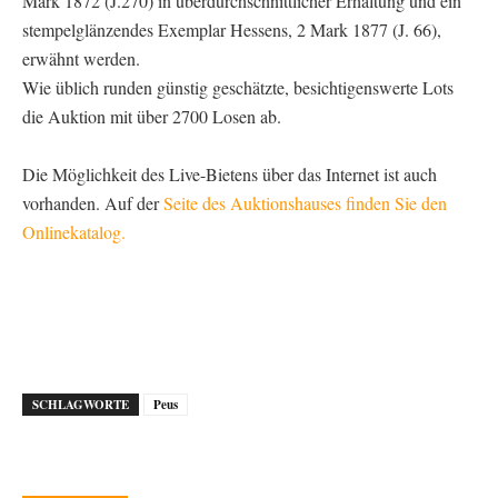
Mark 1872 (J.270) in überdurchschnittlicher Erhaltung und ein
stempelglänzendes Exemplar Hessens, 2 Mark 1877 (J. 66),
erwähnt werden.
Wie üblich runden günstig geschätzte, besichtigenswerte Lots
die Auktion mit über 2700 Losen ab.
Die Möglichkeit des Live-Bietens über das Internet ist auch
vorhanden. Auf der
Seite des Auktionshauses finden Sie den
Onlinekatalog.
SCHLAGWORTE
Peus