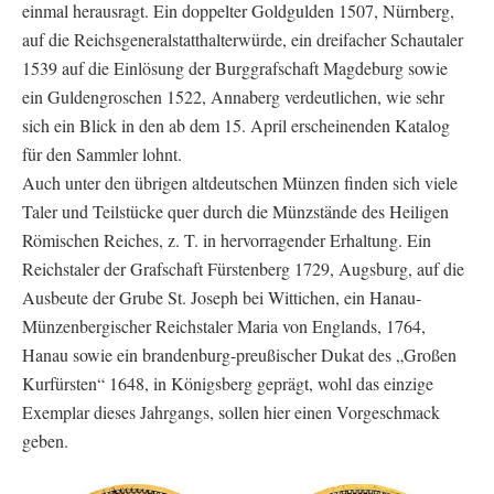
einmal herausragt. Ein doppelter Goldgulden 1507, Nürnberg,
auf die Reichsgeneralstatthalterwürde, ein dreifacher Schautaler
1539 auf die Einlösung der Burggrafschaft Magdeburg sowie
ein Guldengroschen 1522, Annaberg verdeutlichen, wie sehr
sich ein Blick in den ab dem 15. April erscheinenden Katalog
für den Sammler lohnt.
Auch unter den übrigen altdeutschen Münzen finden sich viele
Taler und Teilstücke quer durch die Münzstände des Heiligen
Römischen Reiches, z. T. in hervorragender Erhaltung. Ein
Reichstaler der Grafschaft Fürstenberg 1729, Augsburg, auf die
Ausbeute der Grube St. Joseph bei Wittichen, ein Hanau-
Münzenbergischer Reichstaler Maria von Englands, 1764,
Hanau sowie ein brandenburg-preußischer Dukat des „Großen
Kurfürsten“ 1648, in Königsberg geprägt, wohl das einzige
Exemplar dieses Jahrgangs, sollen hier einen Vorgeschmack
geben.