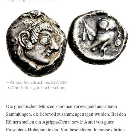
– Athen. Tetradrachme, 527/510
v. Chr. Selten, gutes sehr schön.
Die griechischen Münzen stammen vorwiegend aus älteren
Sammlungen, die liebevoll zusammengetragen wurden. Bei den
Römern stellen ein Agrippa-Denar sowie Aurei von guter
Provenienz Höhepunkte dar. Von besonderem Interesse dürften