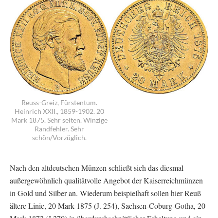
Reuss-Greiz, Fürstentum.
Heinrich XXII., 1859-1902. 20
Mark 1875. Sehr selten. Winzige
Randfehler. Sehr
schön/Vorzüglich.
Nach den altdeutschen Münzen schließt sich das diesmal
außergewöhnlich qualitätvolle Angebot der Kaiserreichmünzen
in Gold und Silber an. Wiederum beispielhaft sollen hier Reuß
ältere Linie, 20 Mark 1875 (J. 254), Sachsen-Coburg-Gotha, 20