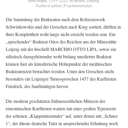
Bedrängte, 1197-1221. Brakteat, Leipzig.
Äußerst selten, Prachtexemplar.
Die Sammlung der Brakteaten nach dem Referenzwerk
Schwinkowskis und der Groschen nach Krug sortiert, dürften in
ihrer Komplettheit wohl lange nicht erreicht worden sein. Ein
„sprechender“ Brakteat Ottos des Reichen aus der Münzstätte
Leipzig mit der Inschrift MARCHIO OTTO LIPA, sowie ein
stilistisch dazugehörender wohl bislang unedierter Brakteat
können hier als künstlerische Höhepunkte der meißnischen
Brakteatenzeit betrachtet werden. Unter den Groschen sticht
besonders ein Leipziger Turnosgroschen 1457 des Kurfürsten
Friedrich, des Sanftmütigen hervor.
Die moderat geschätzten frühneuzeitlichen Münzen der
ernestinischen Kurfürsten warten mit einer großen Typenserie
der seltenen „Klappmützentaler“ auf, unter denen mit „Schnee
1“, der älteste deutsche Taler in ansprechender Erhaltung noch