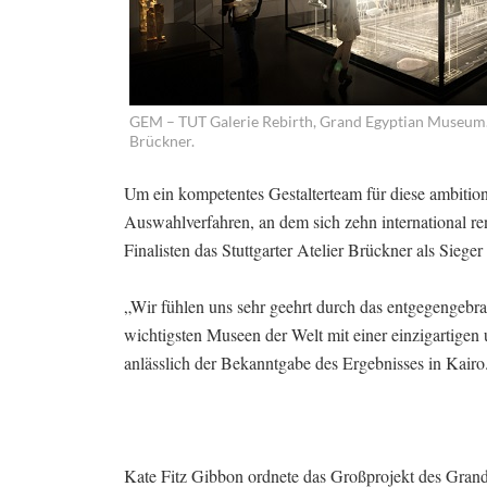
GEM – TUT Galerie Rebirth, Grand Egyptian Museum.
Brückner.
Um ein kompetentes Gestalterteam für diese ambitioni
Auswahlverfahren, an dem sich zehn international re
Finalisten das Stuttgarter Atelier Brückner als Sieger
„Wir fühlen uns sehr geehrt durch das entgegengebra
wichtigsten Museen der Welt mit einer einzigartigen
anlässlich der Bekanntgabe des Ergebnisses in Kairo
Kate Fitz Gibbon ordnete das Großprojekt des Gr