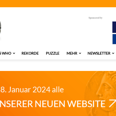
Sponsored by
S WHO
REKORDE
PUZZLE
MEHR
NEWSLETTER