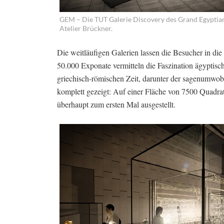
GEM – Die TUT Galerie Discovery des Grand Egypti
Atelier Brückner.
Die weitläufigen Galerien lassen die Besucher in di
50.000 Exponate vermitteln die Faszination ägyptis
griechisch-römischen Zeit, darunter der sagenumwo
komplett gezeigt: Auf einer Fläche von 7500 Quadr
überhaupt zum ersten Mal ausgestellt.