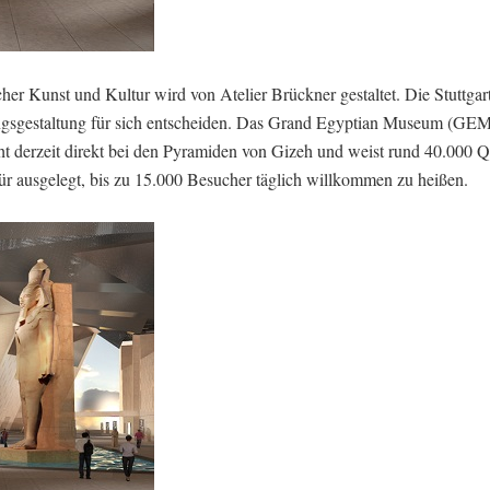
er Kunst und Kultur wird von Atelier Brückner gestaltet. Die Stuttgar
gsgestaltung für sich entscheiden. Das Grand Egyptian Museum (GEM)
t derzeit direkt bei den Pyramiden von Gizeh und weist rund 40.000 
ür ausgelegt, bis zu 15.000 Besucher täglich willkommen zu heißen.