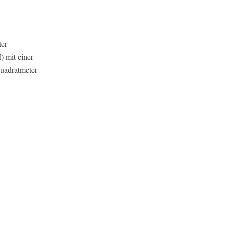
ter
 mit einer
Quadratmeter