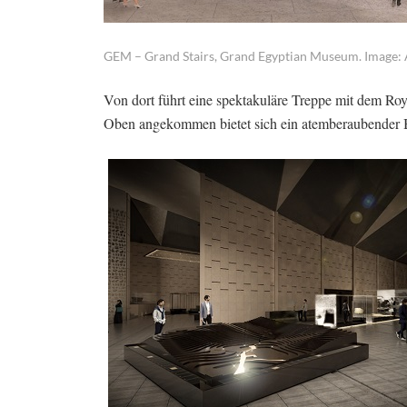
GEM – Grand Stairs, Grand Egyptian Museum. Image: A
Von dort führt eine spektakuläre Treppe mit dem Roy
Oben angekommen bietet sich ein atemberaubender B