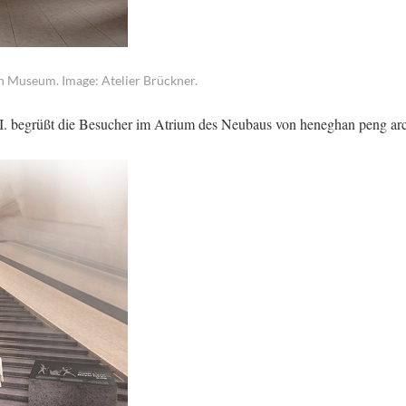
n Museum. Image: Atelier Brückner.
. begrüßt die Besucher im Atrium des Neubaus von heneghan peng arch