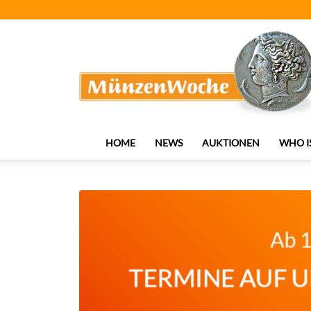
MünzenWoche
HOME
NEWS
AUKTIONEN
WHO I