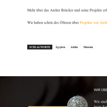
Mehr über das Atelier Brücker und seine Projekte er
Wir haben schön des Öfteren über
Projekte von Ate
SCHLAGWORTE
Ägypten
Antike
Museum
WIR ÜB
Wir sind
lesen Sa