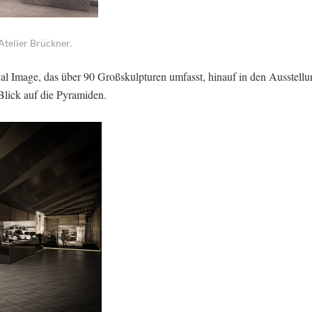
telier Brückner.
al Image, das über 90 Großskulpturen umfasst, hinauf in den Ausstellu
lick auf die Pyramiden.