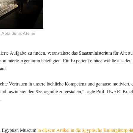
 Abbildung: Atelier
erte Aufgabe zu finden, veranstaltete das Staatsministerium für Altert
nommierte Agenturen beteiligten. Ein Expertenkomitee wählte aus den 
 aus.
chte Vertrauen in unsere fachliche Kompetenz und genauso motiviert, e
 und faszinierenden Szenografie zu gestalten,“ sagte Prof. Uwe R. Brüc
.
and Egyptian Museum
in diesem Artikel in die ägyptische Kulturgüterpolit