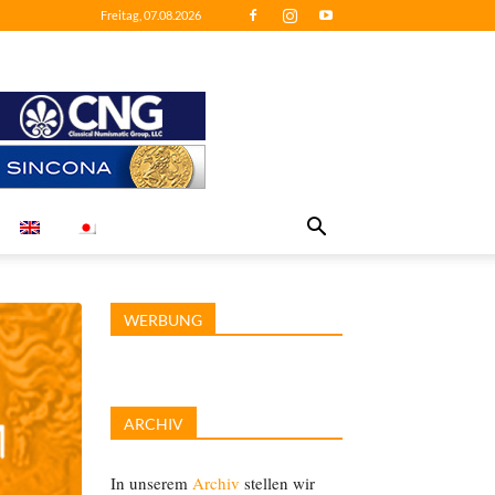
Freitag, 07.08.2026
WERBUNG
ARCHIV
In unserem
Archiv
stellen wir