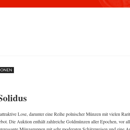
IONEN
Solidus
 attraktive Lose, darunter eine Reihe polnischer Münzen mit vielen Rar
ebot. Die Auktion enthält zahlreiche Goldmünzen aller Epochen, vor al
nteressante Münzgruppen mit sehr moderaten Schätzpreisen und eine 