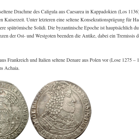
 seltene Drachme des Caligula aus Caesarea in Kappadokien (Los 1136
Kaiserzeit. Unter letzteren eine seltene Konsekrationsprägung für Ha
ere spätrömische Solidi. Die byzantinische Epoche ist hauptsächlich du
en der Ost- und Westgoten beenden die Antike, dabei ein Tremissis d
us Frankreich und Italien seltene Denare aus Polen vor (Lose 1275 – 
ms Achaia.