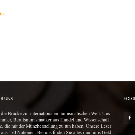
tik
.
ER UNS
FOLG
 die Brücke zur internationalen numismatischen Welt. Uns
mmler, Berufsnumismatiker aus Handel und Wissenschaft
le, die mit der Münzherstellung zu tun haben. Unsere Leser
us 170 Nationen. Bei uns finden Sie alles rund ums Geld -