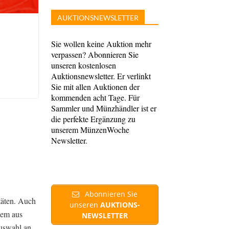
AUKTIONSNEWSLETTER
Sie wollen keine Auktion mehr
verpassen? Abonnieren Sie
unseren kostenlosen
Auktionsnewsletter. Er verlinkt
Sie mit allen Auktionen der
kommenden acht Tage. Für
Sammler und Münzhändler ist er
die perfekte Ergänzung zu
unserem MünzenWoche
Newsletter.
Abonnieren Sie
itäten. Auch
unseren
AUKTIONS-
lem aus
NEWSLETTER
Auswahl an