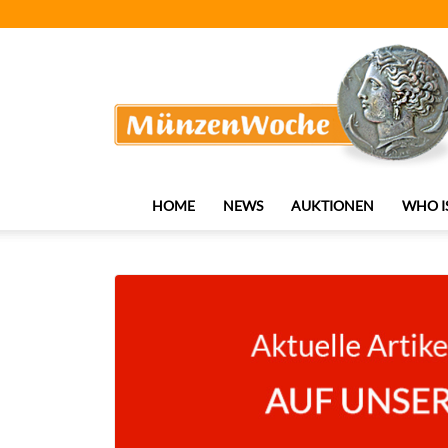
MünzenWoche
HOME
NEWS
AUKTIONEN
WHO I