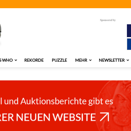
Sponsored by
S WHO
REKORDE
PUZZLE
MEHR
NEWSLETTER