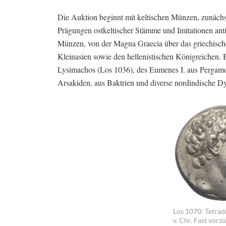
Die Auktion beginnt mit keltischen Münzen, zunächst
Prägungen ostkeltischer Stämme und Imitationen ant
Münzen, von der Magna Graecia über das griechisch
Kleinasien sowie den hellenistischen Königreichen.
Lysimachos (Los 1036), des Eumenes I. aus Pergam
Arsakiden, aus Baktrien und diverse nordindische D
Los 1070: Tetra
v. Chr. Fast vorz