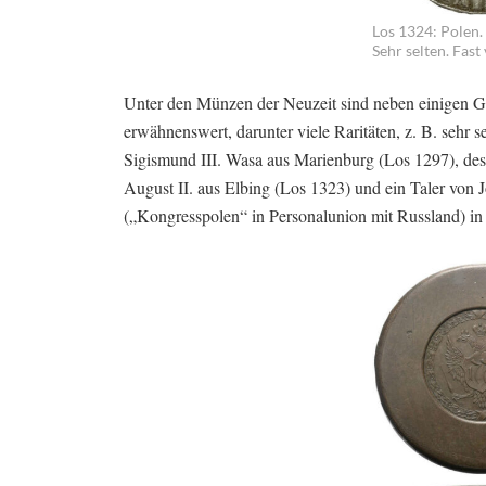
Los 1324: Polen.
Sehr selten. Fast
Unter den Münzen der Neuzeit sind neben einigen Go
erwähnenswert, darunter viele Raritäten, z. B. sehr 
Sigismund III. Wasa aus Marienburg (Los 1297), des
August II. aus Elbing (Los 1323) und ein Taler vo
(„Kongresspolen“ in Personalunion mit Russland) in 