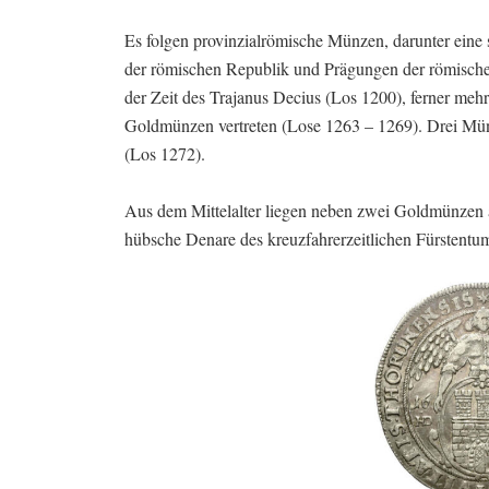
Es folgen provinzialrömische Münzen, darunter eine
der römischen Republik und Prägungen der römischen 
der Zeit des Trajanus Decius (Los 1200), ferner mehr
Goldmünzen vertreten (Lose 1263 – 1269). Drei Münz
(Los 1272).
Aus dem Mittelalter liegen neben zwei Goldmünzen a
hübsche Denare des kreuzfahrerzeitlichen Fürstentu