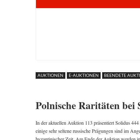
AUKTIONEN
E-AUKTIONEN
BEENDETE AUKT
Polnische Raritäten bei 
In der aktuellen Auktion 113 präsentiert Solidus 444
einige sehr seltene russische Prägungen sind im Ang
byzantinischer Zeit. Am Ende der Auktion werden i