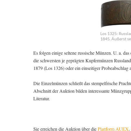
Los 1325: Russla
1845. Äußerst se
Es folgen einige seltene russische Münzen. U. a. das
die schwersten je geprägten Kupfermünzen Russlands
1879 (Los 1326) oder ein einseitiger Probeabschlag 
Die Einzelmünzen schließt das stempelfrische Prach
Abschnitt der Auktion bilden interessante Münzgru
Literatur.
Sie erreichen die Auktion über die
Plattform AUEX
.