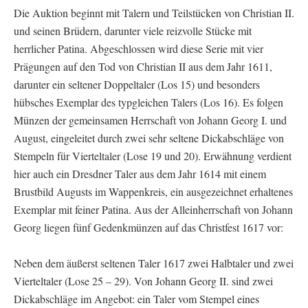
Die Auktion beginnt mit Talern und Teilstücken von Christian II.
und seinen Brüdern, darunter viele reizvolle Stücke mit
herrlicher Patina. Abgeschlossen wird diese Serie mit vier
Prägungen auf den Tod von Christian II aus dem Jahr 1611,
darunter ein seltener Doppeltaler (Los 15) und besonders
hübsches Exemplar des typgleichen Talers (Los 16). Es folgen
Münzen der gemeinsamen Herrschaft von Johann Georg I. und
August, eingeleitet durch zwei sehr seltene Dickabschläge von
Stempeln für Vierteltaler (Lose 19 und 20). Erwähnung verdient
hier auch ein Dresdner Taler aus dem Jahr 1614 mit einem
Brustbild Augusts im Wappenkreis, ein ausgezeichnet erhaltenes
Exemplar mit feiner Patina. Aus der Alleinherrschaft von Johann
Georg liegen fünf Gedenkmünzen auf das Christfest 1617 vor:
Neben dem äußerst seltenen Taler 1617 zwei Halbtaler und zwei
Vierteltaler (Lose 25 – 29). Von Johann Georg II. sind zwei
Dickabschläge im Angebot: ein Taler vom Stempel eines