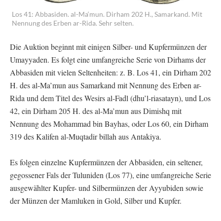
Los 41: Abbasiden. al-Ma‘mun. Dirham 202 H., Samarkand. Mit
Nennung des Erben ar-Rida. Sehr selten.
Die Auktion beginnt mit einigen Silber- und Kupfermünzen der
Umayyaden. Es folgt eine umfangreiche Serie von Dirhams der
Abbasiden mit vielen Seltenheiten: z. B. Los 41, ein Dirham 202
H. des al-Ma’mun aus Samarkand mit Nennung des Erben ar-
Rida und dem Titel des Wesirs al-Fadl (dhu’l-riasatayn), und Los
42, ein Dirham 205 H. des al-Ma’mun aus Dimishq mit
Nennung des Mohammad bin Bayhas, oder Los 60, ein Dirham
319 des Kalifen al-Muqtadir billah aus Antakiya.
Es folgen einzelne Kupfermünzen der Abbasiden, ein seltener,
gegossener Fals der Tuluniden (Los 77), eine umfangreiche Serie
ausgewählter Kupfer- und Silbermünzen der Ayyubiden sowie
der Münzen der Mamluken in Gold, Silber und Kupfer.