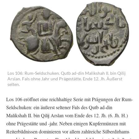
Los 106: Rum-Seldschuken. Qutb ad-din Malikshah II. bin Qilij
Arslan. Fals ohne Jahr und Prägestätte. Ende 12. Jh. Äußerst
selten.
Los 106 eröffnet eine reichhaltige Serie mit Prägungen der Rum-
Seldschuken: ein äußerst seltener Fals des Qutb ad-din
Malikshah II. bin Qilij Arslan vom Ende des 12. Jh. (6. Jh. H.)
ohne Prägestätte und -jahr. Neben einigen Kupfermünzen mit
Reiterbildnissen dominieren vor allem zahlreiche Silberdirhams