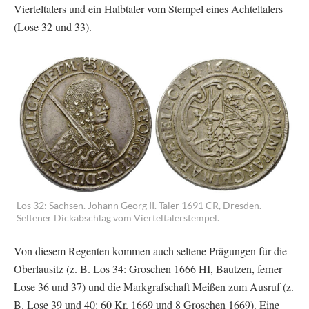
Vierteltalers und ein Halbtaler vom Stempel eines Achteltalers
(Lose 32 und 33).
Los 32: Sachsen. Johann Georg II. Taler 1691 CR, Dresden.
Seltener Dickabschlag vom Vierteltalerstempel.
Von diesem Regenten kommen auch seltene Prägungen für die
Oberlausitz (z. B. Los 34: Groschen 1666 HI, Bautzen, ferner
Lose 36 und 37) und die Markgrafschaft Meißen zum Ausruf (z.
B. Lose 39 und 40: 60 Kr. 1669 und 8 Groschen 1669). Eine