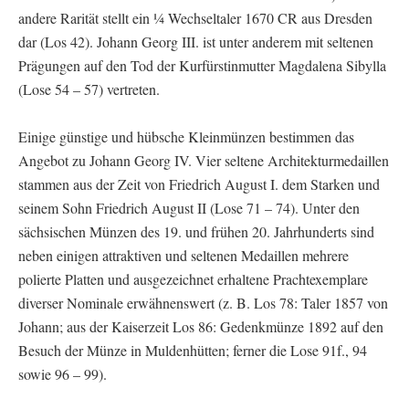
andere Rarität stellt ein ¼ Wechseltaler 1670 CR aus Dresden
dar (Los 42). Johann Georg III. ist unter anderem mit seltenen
Prägungen auf den Tod der Kurfürstinmutter Magdalena Sibylla
(Lose 54 – 57) vertreten.
Einige günstige und hübsche Kleinmünzen bestimmen das
Angebot zu Johann Georg IV. Vier seltene Architekturmedaillen
stammen aus der Zeit von Friedrich August I. dem Starken und
seinem Sohn Friedrich August II (Lose 71 – 74). Unter den
sächsischen Münzen des 19. und frühen 20. Jahrhunderts sind
neben einigen attraktiven und seltenen Medaillen mehrere
polierte Platten und ausgezeichnet erhaltene Prachtexemplare
diverser Nominale erwähnenswert (z. B. Los 78: Taler 1857 von
Johann; aus der Kaiserzeit Los 86: Gedenkmünze 1892 auf den
Besuch der Münze in Muldenhütten; ferner die Lose 91f., 94
sowie 96 – 99).