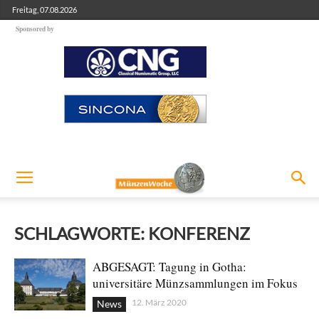
Freitag, 07.08.2026
Sponsored by
SCHLAGWORTE: KONFERENZ
ABGESAGT: Tagung in Gotha:
universitäre Münzsammlungen im Fokus
12. März 2020
News