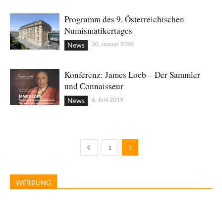
Programm des 9. Österreichischen
Numismatikertages
30. Januar 2020
News
Konferenz: James Loeb – Der Sammler
und Connaisseur
6. Juni 2019
News
1
2
WERBUNG